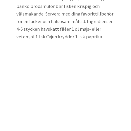
panko brödsmulor blir fisken krispig och
välsmakande. Servera med dina favorittillbehör
för en läcker och hälsosam måltid. Ingredienser:
4-6 stycken havskatt filéer 1 dl majs- eller
vetemjöl 1 tsk Cajun kryddor 1 tsk paprika…