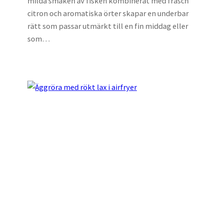
milda smaken av fisken kombinerat med fräsch
citron och aromatiska örter skapar en underbar
rätt som passar utmärkt till en fin middag eller
som…