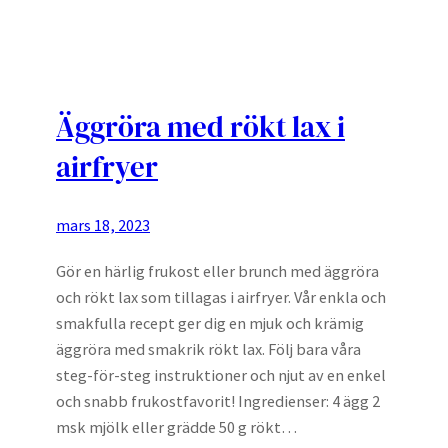
Äggröra med rökt lax i
airfryer
mars 18, 2023
Gör en härlig frukost eller brunch med äggröra
och rökt lax som tillagas i airfryer. Vår enkla och
smakfulla recept ger dig en mjuk och krämig
äggröra med smakrik rökt lax. Följ bara våra
steg-för-steg instruktioner och njut av en enkel
och snabb frukostfavorit! Ingredienser: 4 ägg 2
msk mjölk eller grädde 50 g rökt…