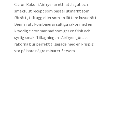
Citron Räkor i Airfryer är ett lättlagat och
smakfullt recept som passar utmärkt som
förrätt, tilltugg eller som en lättare huvudrätt.
Denna rätt kombinerar saftiga räkor med en
kryddig citronmarinad som ger en frisk och
syrlig smak. Tillagningen i Airfryer gör att
räkorna blir perfekt tillagade med en krispig
yta på bara några minuter. Servera…