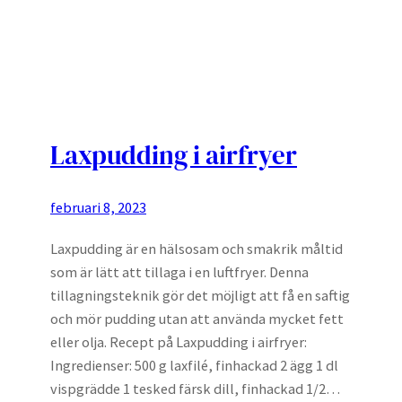
Laxpudding i airfryer
februari 8, 2023
Laxpudding är en hälsosam och smakrik måltid
som är lätt att tillaga i en luftfryer. Denna
tillagningsteknik gör det möjligt att få en saftig
och mör pudding utan att använda mycket fett
eller olja. Recept på Laxpudding i airfryer:
Ingredienser: 500 g laxfilé, finhackad 2 ägg 1 dl
vispgrädde 1 tesked färsk dill, finhackad 1/2…