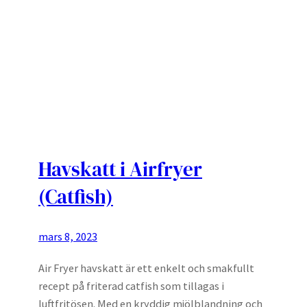
Havskatt i Airfryer
(Catfish)
mars 8, 2023
Air Fryer havskatt är ett enkelt och smakfullt
recept på friterad catfish som tillagas i
luftfritösen. Med en kryddig mjölblandning och