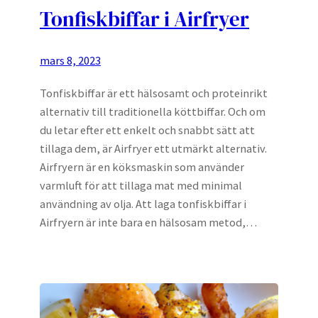
Tonfiskbiffar i Airfryer
mars 8, 2023
Tonfiskbiffar är ett hälsosamt och proteinrikt
alternativ till traditionella köttbiffar. Och om
du letar efter ett enkelt och snabbt sätt att
tillaga dem, är Airfryer ett utmärkt alternativ.
Airfryern är en köksmaskin som använder
varmluft för att tillaga mat med minimal
användning av olja. Att laga tonfiskbiffar i
Airfryern är inte bara en hälsosam metod,…