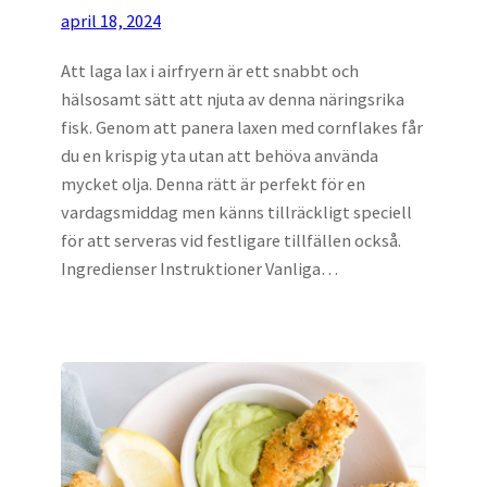
april 18, 2024
Att laga lax i airfryern är ett snabbt och
hälsosamt sätt att njuta av denna näringsrika
fisk. Genom att panera laxen med cornflakes får
du en krispig yta utan att behöva använda
mycket olja. Denna rätt är perfekt för en
vardagsmiddag men känns tillräckligt speciell
för att serveras vid festligare tillfällen också.
Ingredienser Instruktioner Vanliga…