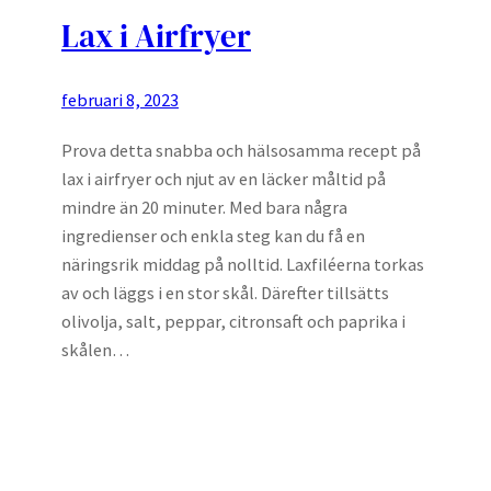
Lax i Airfryer
februari 8, 2023
Prova detta snabba och hälsosamma recept på
lax i airfryer och njut av en läcker måltid på
mindre än 20 minuter. Med bara några
ingredienser och enkla steg kan du få en
näringsrik middag på nolltid. Laxfiléerna torkas
av och läggs i en stor skål. Därefter tillsätts
olivolja, salt, peppar, citronsaft och paprika i
skålen…