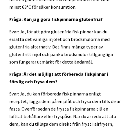
minst 63°C för säker konsumtion.
Fråga: Kan jag göra fiskpinnarna glutenfria?
Svar: Ja, för att göra glutenfria fiskpinnar kan du
ersätta det vanliga mjölet och brödsmulorna med
glutenfria alternativ. Det finns många typer av
glutenfritt mjöl och panko brödsmulor tillgängliga
som fungerar utmärkt för detta ändamål.
Fråga: Är det möjligt att förbereda fiskpinnar i
förväg och frysa dem?
Svar: Ja, du kan förbereda fiskpinnarna enligt
receptet, lägga dem på en plåt och frysa dem tills de är
fasta. Överför sedan de frysta fiskpinnarna till en
lufttät behållare eller fryspåse. När du är redo att äta
dem, kan du tillaga dem direkt från fryst i airfryern,