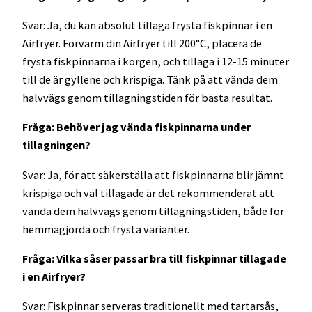
Svar: Ja, du kan absolut tillaga frysta fiskpinnar i en
Airfryer. Förvärm din Airfryer till 200°C, placera de
frysta fiskpinnarna i korgen, och tillaga i 12-15 minuter
till de är gyllene och krispiga. Tänk på att vända dem
halvvägs genom tillagningstiden för bästa resultat.
Fråga: Behöver jag vända fiskpinnarna under
tillagningen?
Svar: Ja, för att säkerställa att fiskpinnarna blir jämnt
krispiga och väl tillagade är det rekommenderat att
vända dem halvvägs genom tillagningstiden, både för
hemmagjorda och frysta varianter.
Fråga: Vilka såser passar bra till fiskpinnar tillagade
i en Airfryer?
Svar: Fiskpinnar serveras traditionellt med tartarsås,