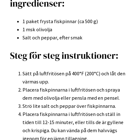
ingredienser:
1 paket frysta fiskpinnar (ca 500 g)
1 msk olivolja
Salt och peppar, efter smak
Steg för steg instruktioner:
Sätt på luftfritösen på 400°F (200°C) och låt den
värmas upp.
Placera fiskpinnarna i luftfritösen och spraya
dem med olivolja eller pensla med en pensel.
Strö lite salt och peppar över fiskpinnarna.
Placera fiskpinnarna i luftfritösen och ställ in
tiden till 12-15 minuter, eller tills de är gyllene
och krispiga. Du kan vända på dem halvvägs
igenom för en jämn tillagning.