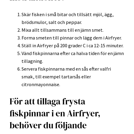
Skär fisken i små bitar och tillsätt mjöl, ägg,
brödsmulor, salt och peppar.
Mixa allt tillsammans till en jämn smet.
Forma smeten till pinnar och lägg dem i Airfryer.
Ställ in Airfryer på 200 grader C i ca 12-15 minuter.
Vänd fiskpinnarna efter ca halva tiden för en jämn
tillagning.
Servera fiskpinnarna med en sås efter valfri
smak, till exempel tartarsås eller
citronmayonnaise.
För att tillaga frysta
fiskpinnar i en Airfryer,
behöver du följande