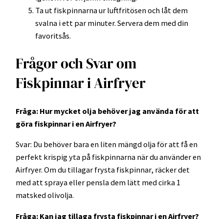
Ta ut fiskpinnarna ur luftfritösen och låt dem
svalna i ett par minuter. Servera dem med din
favoritsås.
Frågor och Svar om
Fiskpinnar i Airfryer
Fråga: Hur mycket olja behöver jag använda för att
göra fiskpinnar i en Airfryer?
Svar: Du behöver bara en liten mängd olja för att få en
perfekt krispig yta på fiskpinnarna när du använder en
Airfryer. Om du tillagar frysta fiskpinnar, räcker det
med att spraya eller pensla dem lätt med cirka 1
matsked olivolja.
Fråga: Kan jag tillaga frysta fiskpinnar i en Airfryer?