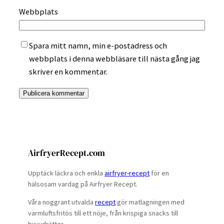
Webbplats
Spara mitt namn, min e-postadress och
webbplats i denna webbläsare till nästa gång jag
skriver en kommentar.
AirfryerRecept.com
Upptäck läckra och enkla
airfryer-recept
för en
hälsosam vardag på Airfryer Recept.
Våra noggrant utvalda
recept
gör matlagningen med
varmluftsfritös till ett nöje, från krispiga snacks till
huvudrätter.