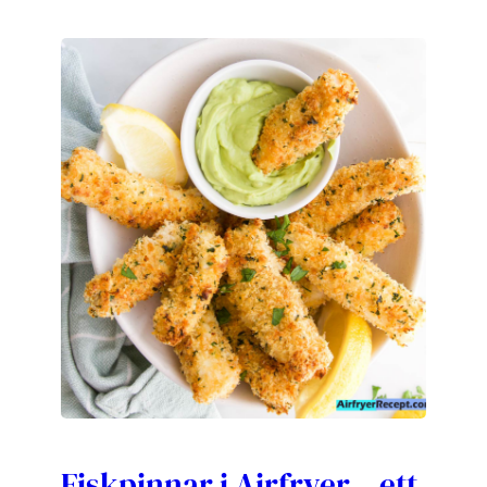
Fiskpinnar i Airfryer – ett