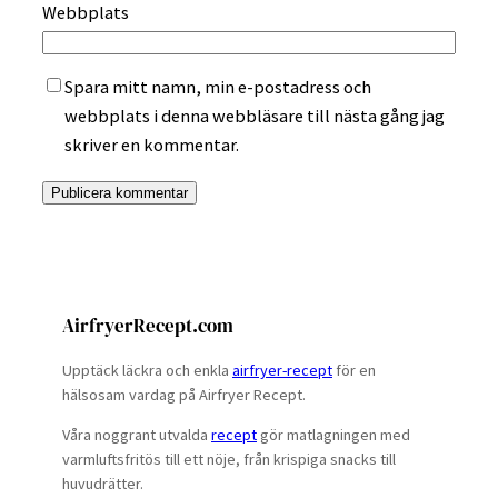
Webbplats
Spara mitt namn, min e-postadress och
webbplats i denna webbläsare till nästa gång jag
skriver en kommentar.
AirfryerRecept.com
Upptäck läckra och enkla
airfryer-recept
för en
hälsosam vardag på Airfryer Recept.
Våra noggrant utvalda
recept
gör matlagningen med
varmluftsfritös till ett nöje, från krispiga snacks till
huvudrätter.