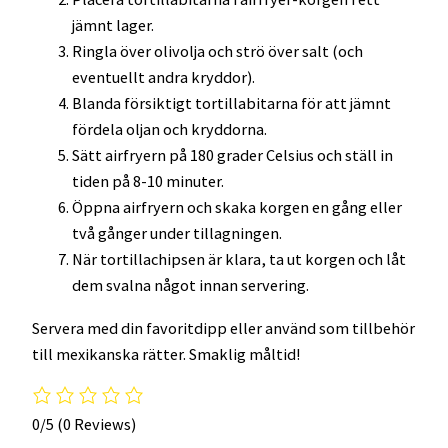
jämnt lager.
Ringla över olivolja och strö över salt (och
eventuellt andra kryddor).
Blanda försiktigt tortillabitarna för att jämnt
fördela oljan och kryddorna.
Sätt airfryern på 180 grader Celsius och ställ in
tiden på 8-10 minuter.
Öppna airfryern och skaka korgen en gång eller
två gånger under tillagningen.
När tortillachipsen är klara, ta ut korgen och låt
dem svalna något innan servering.
Servera med din favoritdipp eller använd som tillbehör
till mexikanska rätter. Smaklig måltid!
0/5
(0 Reviews)