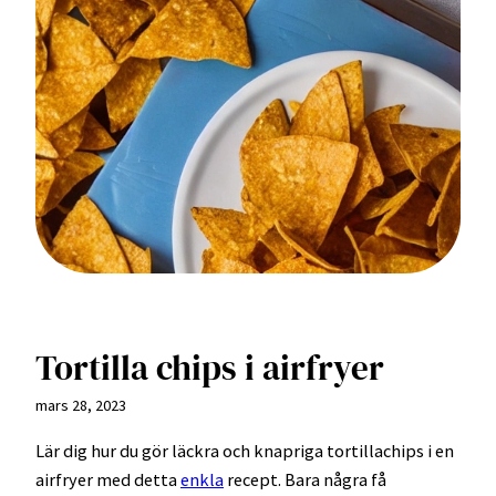
Tortilla chips i airfryer
mars 28, 2023
Lär dig hur du gör läckra och knapriga tortillachips i en
airfryer med detta
enkla
recept. Bara några få