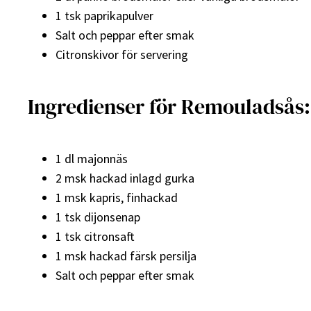
1 tsk paprikapulver
Salt och peppar efter smak
Citronskivor för servering
Ingredienser för Remouladsås:
1 dl majonnäs
2 msk hackad inlagd gurka
1 msk kapris, finhackad
1 tsk dijonsenap
1 tsk citronsaft
1 msk hackad färsk persilja
Salt och peppar efter smak