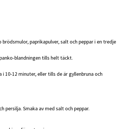
o brödsmulor, paprikapulver, salt och peppar i en tredje
 panko-blandningen tills helt täckt.
 i 10-12 minuter, eller tills de är gyllenbruna och
och persilja. Smaka av med salt och peppar.