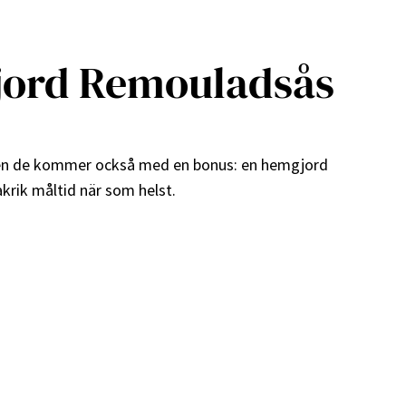
gjord Remouladsås
, men de kommer också med en bonus: en hemgjord
krik måltid när som helst.