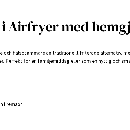
r i Airfryer med hem
are och hälsosammare än traditionellt friterade alternativ
er. Perfekt för en familjemiddag eller som en nyttig och sma
ren i remsor