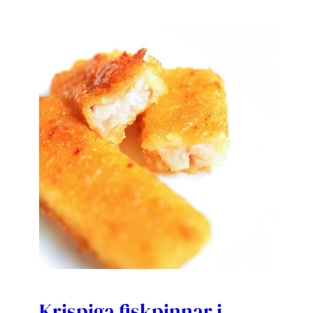
Krispiga fiskpinnar i