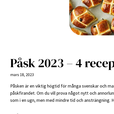
Påsk 2023 – 4 recept
mars 18, 2023
Påsken är en viktig högtid för många svenskar och mate
påskfirandet. Om du vill prova något nytt och annorlu
som i en ugn, men med mindre tid och ansträngning. H