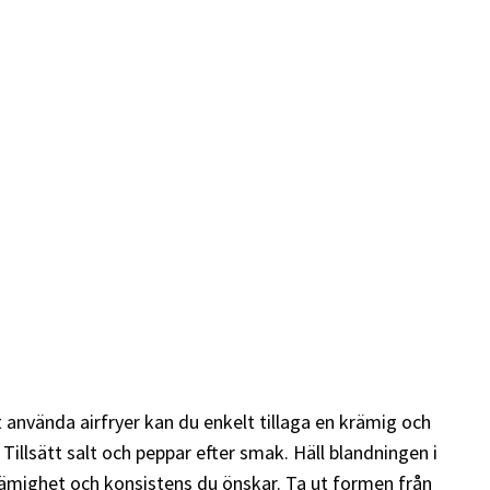
 använda airfryer kan du enkelt tillaga en krämig och
Tillsätt salt och peppar efter smak. Häll blandningen i
n krämighet och konsistens du önskar. Ta ut formen från