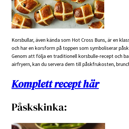
Korsbullar, även kända som Hot Cross Buns, är en klass
och har en korsform på toppen som symboliserar påsken
Genom att följa en traditionell korsbulle-recept och bak
airfryern, kan du servera dem till påskfrukosten, brunc
Komplett recept här
Påskskinka: