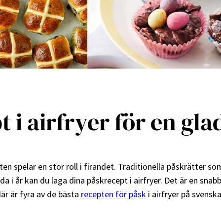
 i airfryer för en gla
n spelar en stor roll i firandet. Traditionella påskrätter 
nda i år kan du laga dina påskrecept i airfryer. Det är en s
är är fyra av de bästa
recepten för påsk
i airfryer på svenska