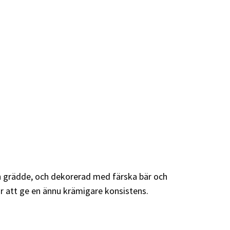
h grädde, och dekorerad med färska bär och
för att ge en ännu krämigare konsistens.