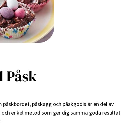
d Påsk
som påskbordet, påskägg och påskgodis är en del av
nabb och enkel metod som ger dig samma goda resultat
: