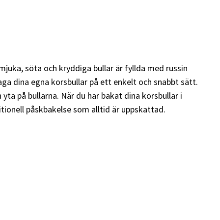
juka, söta och kryddiga bullar är fyllda med russin
ga dina egna korsbullar på ett enkelt och snabbt sätt.
 yta på bullarna. När du har bakat dina korsbullar i
itionell påskbakelse som alltid är uppskattad.