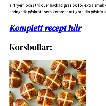
airfryern och strö över hackad gräslök för extra smak 
näringsrik påskrätt som kommer att göra din påskfruk
Komplett recept här
Korsbullar: