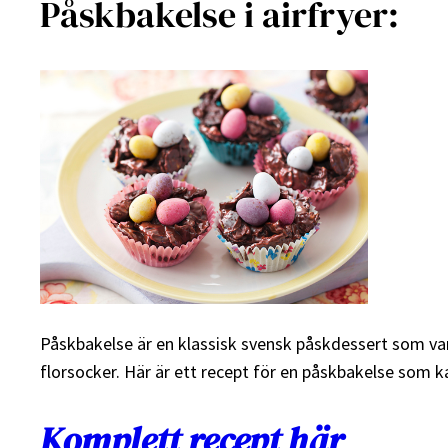
Påskbakelse i airfryer:
Påskbakelse är en klassisk svensk påskdessert som va
florsocker. Här är ett recept för en påskbakelse som ka
Komplett recept här