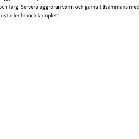
och färg. Servera äggröran varm och gärna tillsammans med r
ost eller brunch komplett.