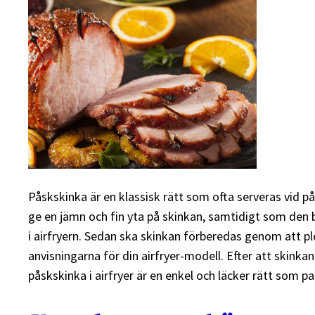
Påskskinka är en klassisk rätt som ofta serveras vid p
ge en jämn och fin yta på skinkan, samtidigt som den b
i airfryern. Sedan ska skinkan förberedas genom att ploc
anvisningarna för din airfryer-modell. Efter att skink
påskskinka i airfryer är en enkel och läcker rätt som pa