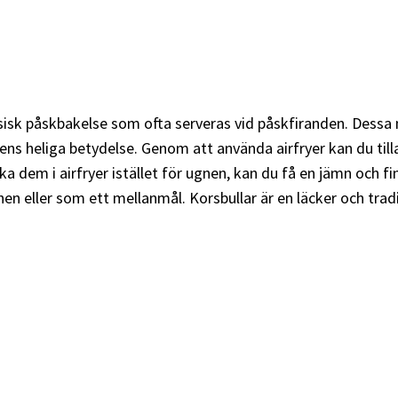
isk påskbakelse som ofta serveras vid påskfiranden. Dessa m
s heliga betydelse. Genom att använda airfryer kan du tilla
a dem i airfryer istället för ugnen, kan du få en jämn och fin
hen eller som ett mellanmål. Korsbullar är en läcker och trad