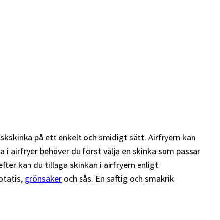
skskinka på ett enkelt och smidigt sätt. Airfryern kan
 i airfryer behöver du först välja en skinka som passar
ter kan du tillaga skinkan i airfryern enligt
otatis,
grönsaker
och sås. En saftig och smakrik