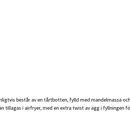
nligtvis består av en tårtbotten, fylld med mandelmassa oc
n tillagas i airfryer, med en extra twist av ägg i fyllningen 