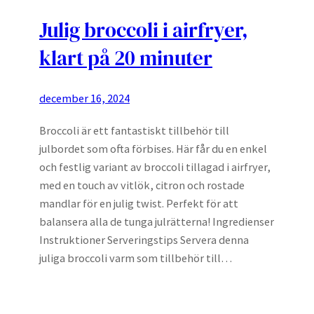
Julig broccoli i airfryer,
klart på 20 minuter
december 16, 2024
Broccoli är ett fantastiskt tillbehör till
julbordet som ofta förbises. Här får du en enkel
och festlig variant av broccoli tillagad i airfryer,
med en touch av vitlök, citron och rostade
mandlar för en julig twist. Perfekt för att
balansera alla de tunga julrätterna! Ingredienser
Instruktioner Serveringstips Servera denna
juliga broccoli varm som tillbehör till…