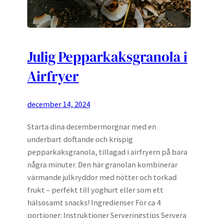
Julig Pepparkaksgranola i
Airfryer
december 14, 2024
Starta dina decembermorgnar med en
underbart doftande och krispig
pepparkaksgranola, tillagad i airfryern på bara
några minuter. Den här granolan kombinerar
värmande julkryddor med nötter och torkad
frukt – perfekt till yoghurt eller som ett
hälsosamt snacks! Ingredienser För ca 4
portioner: Instruktioner Serveringstips Servera