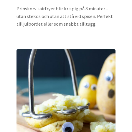
Prinskorv i airfryer blir krispig på 8 minuter –
utan stekos och utan att stå vid spisen. Perfekt
till julbordet eller som snabbt tilltugg.