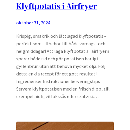
Klyftpotatis i Airfryer
oktober 31, 2024
Krispig, smakrik och lättlagad klyftpotatis –
perfekt som tillbehör till både vardags- och
helgmiddagar! Att laga klyftpotatis i airfryern
sparar både tid och gör potatisen härligt
gyllenbrun utan att behöva mycket olja. Följ
detta enkla recept för ett gott resultat!
Ingredienser Instruktioner Serveringstips
Servera klyftpotatisen med en fräsch dipp, till
exempel aioli, vitlökssås eller tzatziki.…