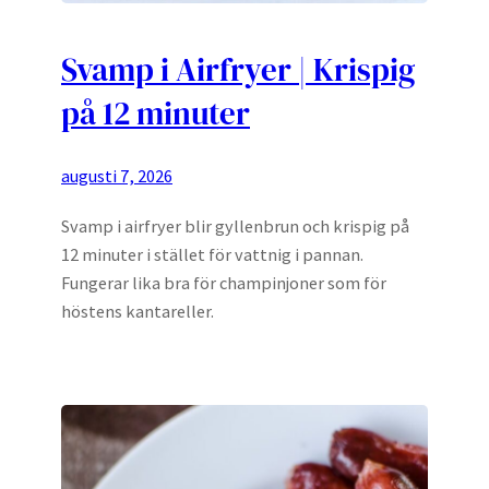
Svamp i Airfryer | Krispig
på 12 minuter
augusti 7, 2026
Svamp i airfryer blir gyllenbrun och krispig på
12 minuter i stället för vattnig i pannan.
Fungerar lika bra för champinjoner som för
höstens kantareller.