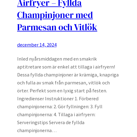
Airfryer – Fyllda
Champinjoner med
Parmesan och Vitlök
december 14, 2024
Inled nyårsmiddagen med en smakrik
aptitretare som är enkel att tillaga i airfryern!
Dessa fyllda champinjoner är krämiga, knapriga
och fulla av smak från parmesan, vitlök och
örter. Perfekt som en lyxig start på festen.
Ingredienser Instruktioner 1. Förbered
champinjonerna: 2. Gör fyllningen: 3. Fyll
champinjonerna: 4. Tillaga i airfryern:
Serveringstips Servera de fyllda
champinjonerna…