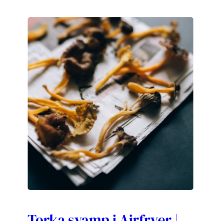
Torka svamp i Airfryer |