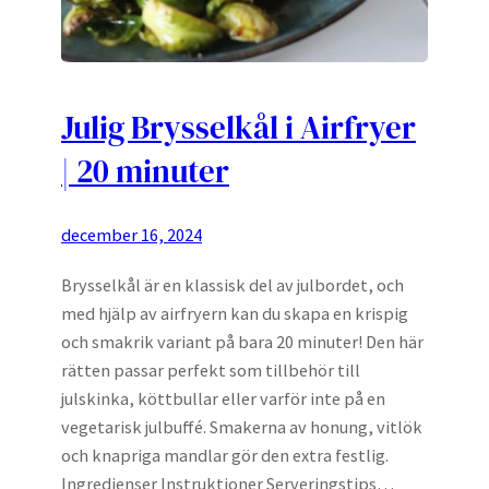
Julig Brysselkål i Airfryer
| 20 minuter
december 16, 2024
Brysselkål är en klassisk del av julbordet, och
med hjälp av airfryern kan du skapa en krispig
och smakrik variant på bara 20 minuter! Den här
rätten passar perfekt som tillbehör till
julskinka, köttbullar eller varför inte på en
vegetarisk julbuffé. Smakerna av honung, vitlök
och knapriga mandlar gör den extra festlig.
Ingredienser Instruktioner Serveringstips…