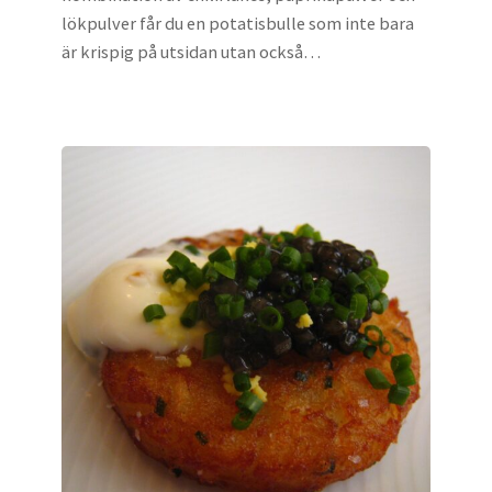
lökpulver får du en potatisbulle som inte bara
är krispig på utsidan utan också…