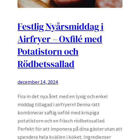
Festlig Nyårsmiddag i
Airfryer – Oxfilé med
Potatistorn och
Rödbetssallad
december 14, 2024
Fira in det nya året med en lyxig och enkel
middag tillagad i airfryern! Denna rätt
kombinerar saftig oxfilé med krispiga
potatistorn och en fräsch rödbetssallad.
Perfekt för att imponera på dina gäster utan att
spendera hela kvällen i köket. Ingredienser