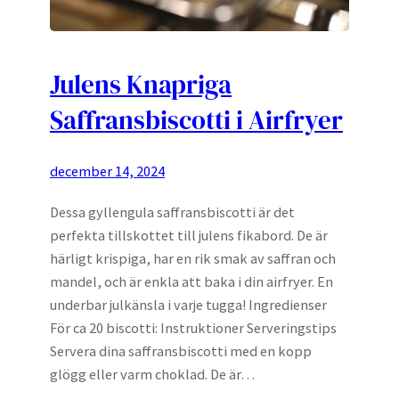
Julens Knapriga
Saffransbiscotti i Airfryer
december 14, 2024
Dessa gyllengula saffransbiscotti är det
perfekta tillskottet till julens fikabord. De är
härligt krispiga, har en rik smak av saffran och
mandel, och är enkla att baka i din airfryer. En
underbar julkänsla i varje tugga! Ingredienser
För ca 20 biscotti: Instruktioner Serveringstips
Servera dina saffransbiscotti med en kopp
glögg eller varm choklad. De är…