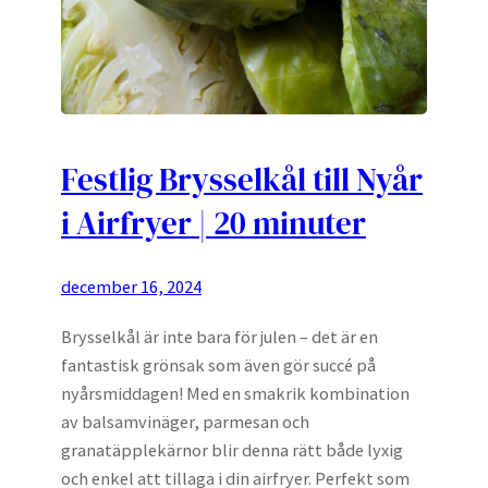
Festlig Brysselkål till Nyår
i Airfryer | 20 minuter
december 16, 2024
Brysselkål är inte bara för julen – det är en
fantastisk grönsak som även gör succé på
nyårsmiddagen! Med en smakrik kombination
av balsamvinäger, parmesan och
granatäpplekärnor blir denna rätt både lyxig
och enkel att tillaga i din airfryer. Perfekt som