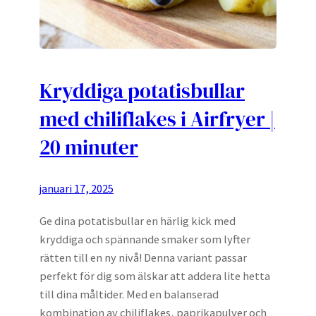
Kryddiga potatisbullar
med chiliflakes i Airfryer |
20 minuter
januari 17, 2025
Ge dina potatisbullar en härlig kick med
kryddiga och spännande smaker som lyfter
rätten till en ny nivå! Denna variant passar
perfekt för dig som älskar att addera lite hetta
till dina måltider. Med en balanserad
kombination av chiliflakes, paprikapulver och