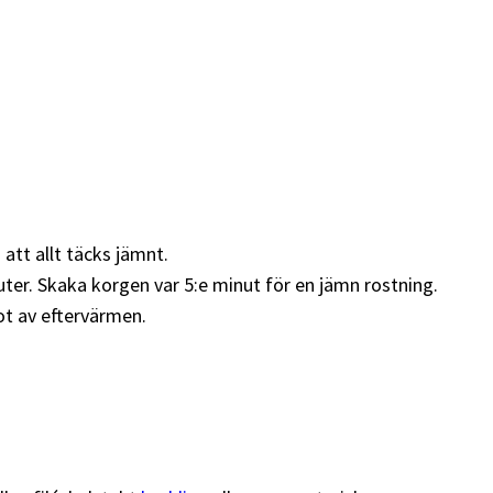
 att allt täcks jämnt.
nuter. Skaka korgen var 5:e minut för en jämn rostning.
ot av eftervärmen.