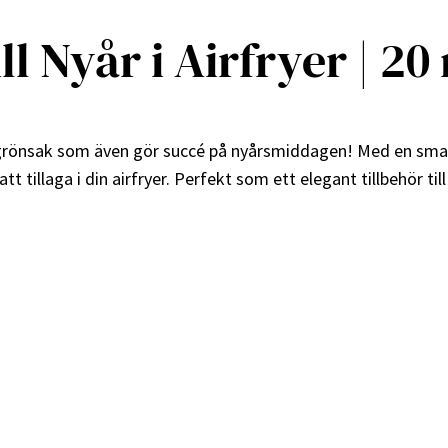
ill Nyår i Airfryer | 2
isk grönsak som även gör succé på nyårsmiddagen! Med en sm
 tillaga i din airfryer. Perfekt som ett elegant tillbehör till 