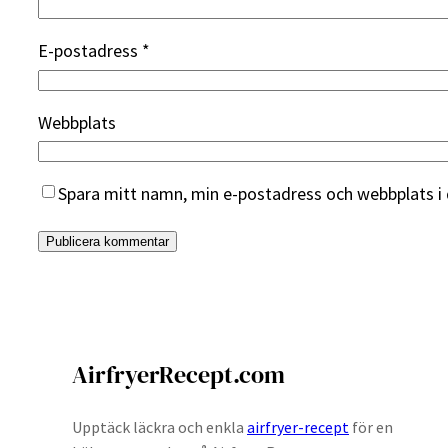
E-postadress
*
Webbplats
Spara mitt namn, min e-postadress och webbplats i 
AirfryerRecept.com
Upptäck läckra och enkla
airfryer-recept
för en