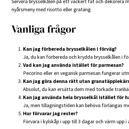
Servera brysselkålen på ett vackert fat och dekorera m
nyårsmeny med risotto eller gratäng.
Vanliga frågor
Kan jag förbereda brysselkålen i förväg?
Ja, du kan förbereda och krydda brysselkålen i fö
Vad kan jag använda istället för parmesan?
Pecorino eller en vegansk parmesan fungerar ut
Kan jag göra denna rätt utan granatäpplekär
Absolut, du kan ersätta dem med torkade tranbär
Kan jag använda hela brysselkål istället för h
Ja, men tillagningstiden kan behöva förlängas m
Hur förvarar jag rester?
Förvara i kylskåp i upp till 3 dagar och värm upp i 