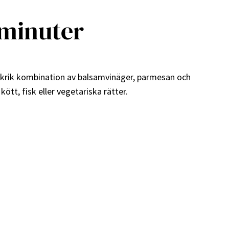
0 minuter
akrik kombination av balsamvinäger, parmesan och
kött, fisk eller vegetariska rätter.