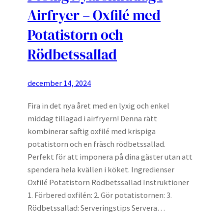
Airfryer – Oxfilé med
Potatistorn och
Rödbetssallad
december 14, 2024
Fira in det nya året med en lyxig och enkel
middag tillagad i airfryern! Denna rätt
kombinerar saftig oxfilé med krispiga
potatistorn och en fräsch rödbetssallad.
Perfekt för att imponera på dina gäster utan att
spendera hela kvällen i köket. Ingredienser
Oxfilé Potatistorn Rödbetssallad Instruktioner
1. Förbered oxfilén: 2. Gör potatistornen: 3.
Rödbetssallad: Serveringstips Servera…