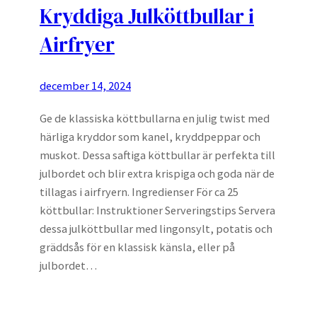
Kryddiga Julköttbullar i
Airfryer
december 14, 2024
Ge de klassiska köttbullarna en julig twist med
härliga kryddor som kanel, kryddpeppar och
muskot. Dessa saftiga köttbullar är perfekta till
julbordet och blir extra krispiga och goda när de
tillagas i airfryern. Ingredienser För ca 25
köttbullar: Instruktioner Serveringstips Servera
dessa julköttbullar med lingonsylt, potatis och
gräddsås för en klassisk känsla, eller på
julbordet…