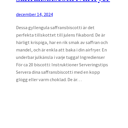
december 14, 2024
Dessa gyllengula saffransbiscotti är det
perfekta tillskottet till julens fikabord. De är
härligt krispiga, har en rik smak av saffran och
mandel, och är enkla att baka i din airfryer. En
underbar julkänsla i varje tugga! Ingredienser
För ca 20 biscotti: Instruktioner Serveringstips
Servera dina saffransbiscotti med en kopp
glögg eller varm choklad. De är…