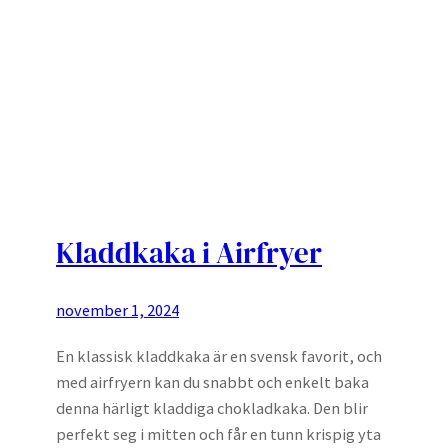
Kladdkaka i Airfryer
november 1, 2024
En klassisk kladdkaka är en svensk favorit, och
med airfryern kan du snabbt och enkelt baka
denna härligt kladdiga chokladkaka. Den blir
perfekt seg i mitten och får en tunn krispig yta