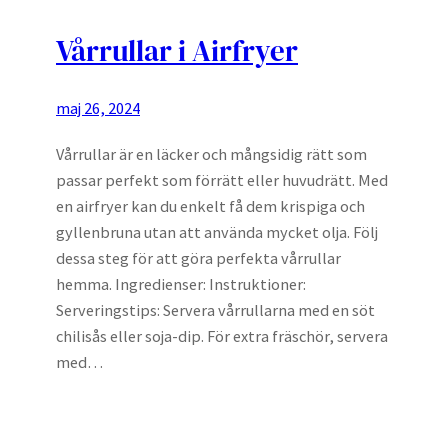
Vårrullar i Airfryer
maj 26, 2024
Vårrullar är en läcker och mångsidig rätt som
passar perfekt som förrätt eller huvudrätt. Med
en airfryer kan du enkelt få dem krispiga och
gyllenbruna utan att använda mycket olja. Följ
dessa steg för att göra perfekta vårrullar
hemma. Ingredienser: Instruktioner:
Serveringstips: Servera vårrullarna med en söt
chilisås eller soja-dip. För extra fräschör, servera
med…