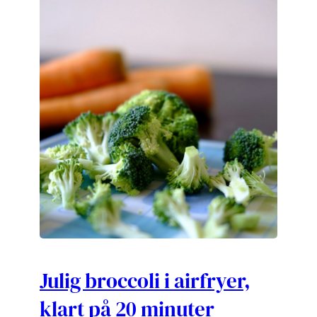
Julig broccoli i airfryer,
klart på 20 minuter