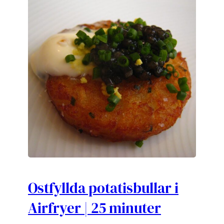
Ostfyllda potatisbullar i
Airfryer | 25 minuter