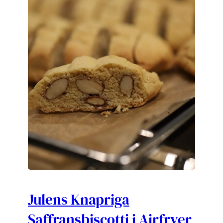
Julens Knapriga
Saffransbiscotti i Airfryer