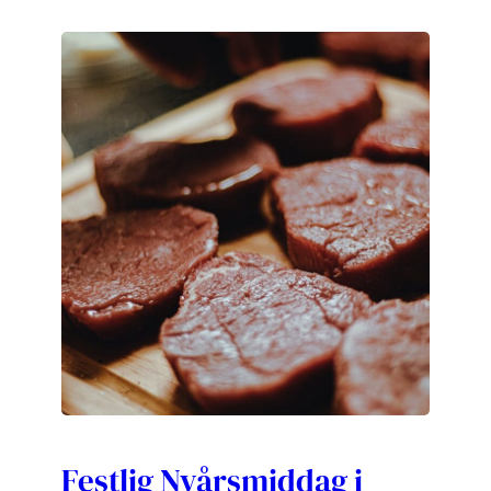
Festlig Nyårsmiddag i