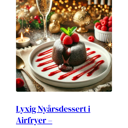
Lyxig Nyårsdessert i
Airfryer –