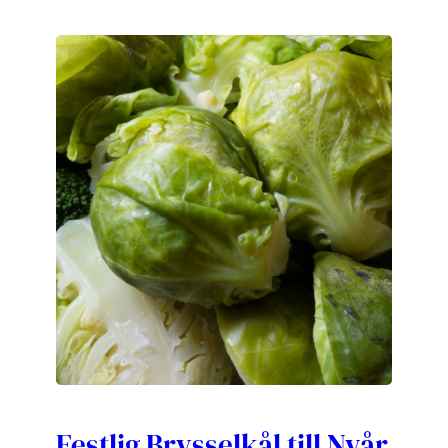
Festlig Brysselkål till Nyår