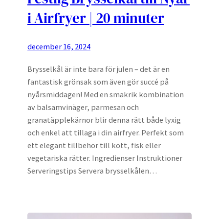
i Airfryer | 20 minuter
december 16, 2024
Brysselkål är inte bara för julen – det är en
fantastisk grönsak som även gör succé på
nyårsmiddagen! Med en smakrik kombination
av balsamvinäger, parmesan och
granatäpplekärnor blir denna rätt både lyxig
och enkel att tillaga i din airfryer. Perfekt som
ett elegant tillbehör till kött, fisk eller
vegetariska rätter. Ingredienser Instruktioner
Serveringstips Servera brysselkålen…