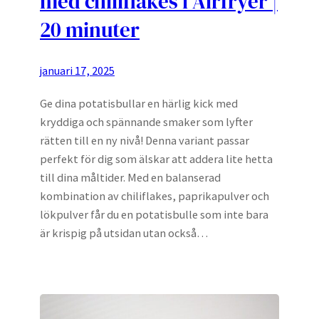
med chiliflakes i Airfryer |
20 minuter
januari 17, 2025
Ge dina potatisbullar en härlig kick med
kryddiga och spännande smaker som lyfter
rätten till en ny nivå! Denna variant passar
perfekt för dig som älskar att addera lite hetta
till dina måltider. Med en balanserad
kombination av chiliflakes, paprikapulver och
lökpulver får du en potatisbulle som inte bara
är krispig på utsidan utan också…