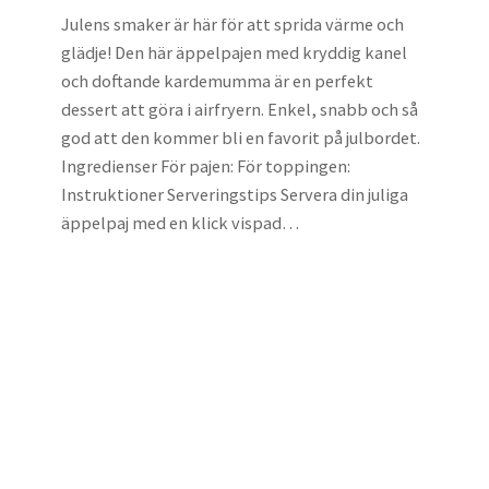
Julens smaker är här för att sprida värme och
glädje! Den här äppelpajen med kryddig kanel
och doftande kardemumma är en perfekt
dessert att göra i airfryern. Enkel, snabb och så
god att den kommer bli en favorit på julbordet.
Ingredienser För pajen: För toppingen:
Instruktioner Serveringstips Servera din juliga
äppelpaj med en klick vispad…