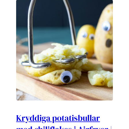
Kryddiga potatisbullar