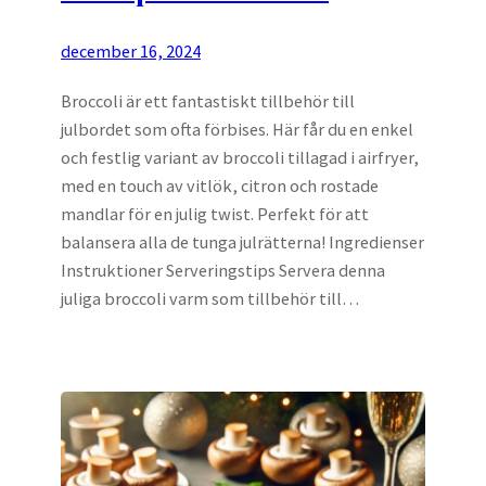
december 16, 2024
Broccoli är ett fantastiskt tillbehör till
julbordet som ofta förbises. Här får du en enkel
och festlig variant av broccoli tillagad i airfryer,
med en touch av vitlök, citron och rostade
mandlar för en julig twist. Perfekt för att
balansera alla de tunga julrätterna! Ingredienser
Instruktioner Serveringstips Servera denna
juliga broccoli varm som tillbehör till…