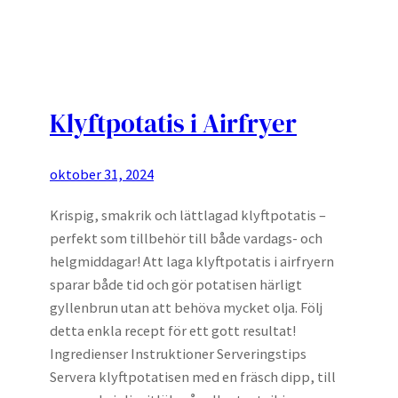
Klyftpotatis i Airfryer
oktober 31, 2024
Krispig, smakrik och lättlagad klyftpotatis –
perfekt som tillbehör till både vardags- och
helgmiddagar! Att laga klyftpotatis i airfryern
sparar både tid och gör potatisen härligt
gyllenbrun utan att behöva mycket olja. Följ
detta enkla recept för ett gott resultat!
Ingredienser Instruktioner Serveringstips
Servera klyftpotatisen med en fräsch dipp, till