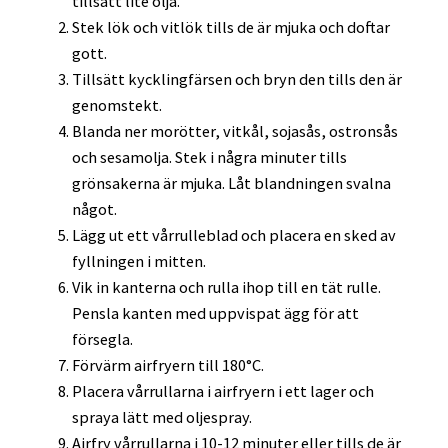
tillsätt lite olja.
Stek lök och vitlök tills de är mjuka och doftar
gott.
Tillsätt kycklingfärsen och bryn den tills den är
genomstekt.
Blanda ner morötter, vitkål, sojasås, ostronsås
och sesamolja. Stek i några minuter tills
grönsakerna är mjuka. Låt blandningen svalna
något.
Lägg ut ett vårrulleblad och placera en sked av
fyllningen i mitten.
Vik in kanterna och rulla ihop till en tät rulle.
Pensla kanten med uppvispat ägg för att
försegla.
Förvärm airfryern till 180°C.
Placera vårrullarna i airfryern i ett lager och
spraya lätt med oljespray.
Airfry vårrullarna i 10-12 minuter eller tills de är