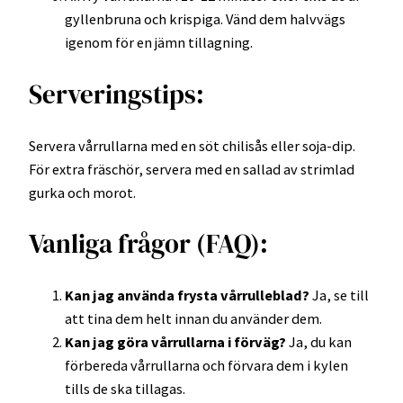
gyllenbruna och krispiga. Vänd dem halvvägs
igenom för en jämn tillagning.
Serveringstips:
Servera vårrullarna med en söt chilisås eller soja-dip.
För extra fräschör, servera med en sallad av strimlad
gurka och morot.
Vanliga frågor (FAQ):
Kan jag använda frysta vårrulleblad?
Ja, se till
att tina dem helt innan du använder dem.
Kan jag göra vårrullarna i förväg?
Ja, du kan
förbereda vårrullarna och förvara dem i kylen
tills de ska tillagas.