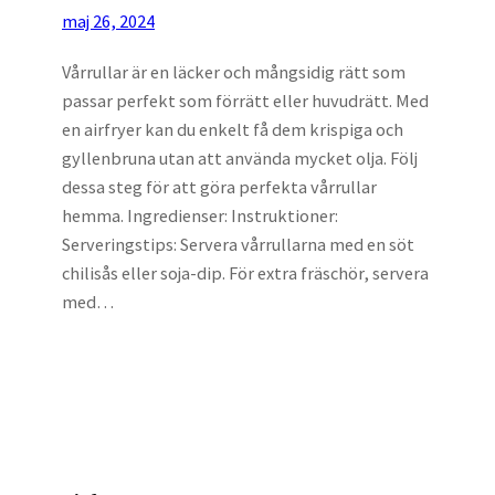
maj 26, 2024
Vårrullar är en läcker och mångsidig rätt som
passar perfekt som förrätt eller huvudrätt. Med
en airfryer kan du enkelt få dem krispiga och
gyllenbruna utan att använda mycket olja. Följ
dessa steg för att göra perfekta vårrullar
hemma. Ingredienser: Instruktioner:
Serveringstips: Servera vårrullarna med en söt
chilisås eller soja-dip. För extra fräschör, servera
med…