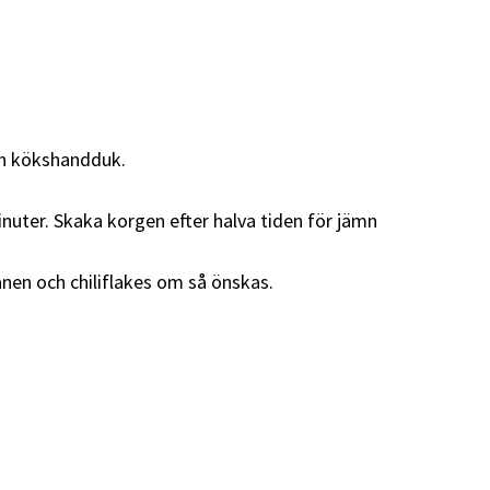
en kökshandduk.
minuter. Skaka korgen efter halva tiden för jämn
ånen och chiliflakes om så önskas.