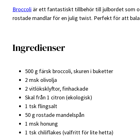
Broccoli
är ett fantastiskt tillbehör till julbordet som o
rostade mandlar för en julig twist. Perfekt för att bala
Ingredienser
500 g färsk broccoli, skuren i buketter
2 msk olivolja
2 vitlöksklyftor, finhackade
Skal från 1 citron (ekologisk)
1 tsk flingsalt
50 g rostade mandelspån
1 msk honung
1 tsk chiliflakes (valfritt för lite hetta)