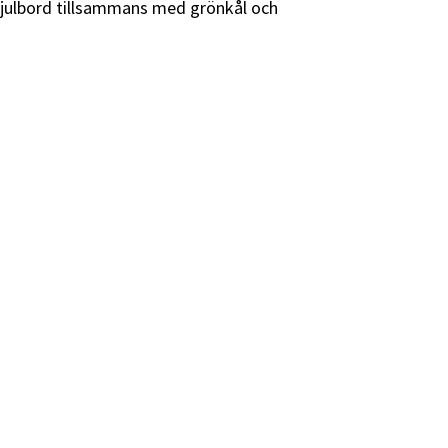
t julbord tillsammans med grönkål och