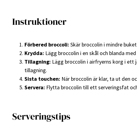
Instruktioner
Förbered broccoli:
Skär broccolin i mindre buke
Krydda:
Lägg broccolin i en skål och blanda med ol
Tillagning:
Lägg broccolin i airfryerns korg i ett
tillagning.
Sista touchen:
När broccolin är klar, ta ut den 
Servera:
Flytta broccolin till ett serveringsfat o
Serveringstips