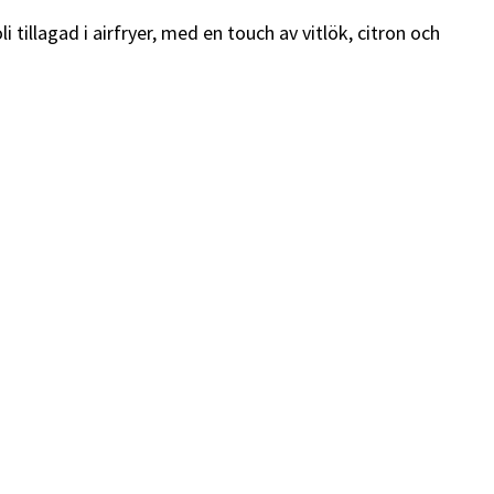
i tillagad i airfryer, med en touch av vitlök, citron och