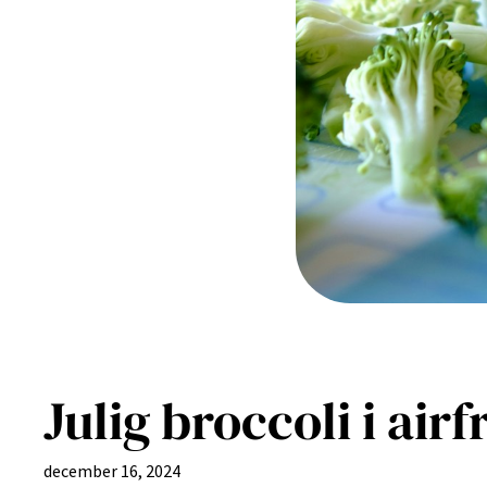
Julig broccoli i air
december 16, 2024