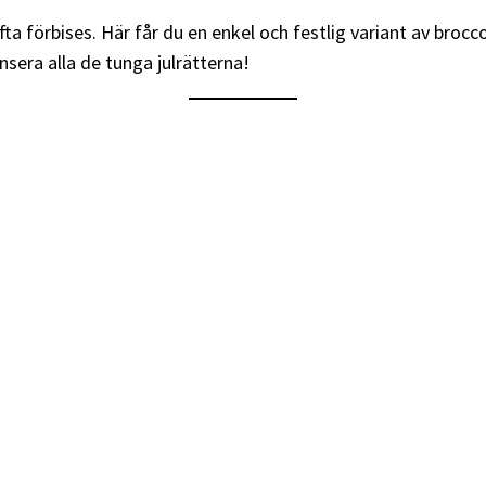
fta förbises. Här får du en enkel och festlig variant av broccol
nsera alla de tunga julrätterna!