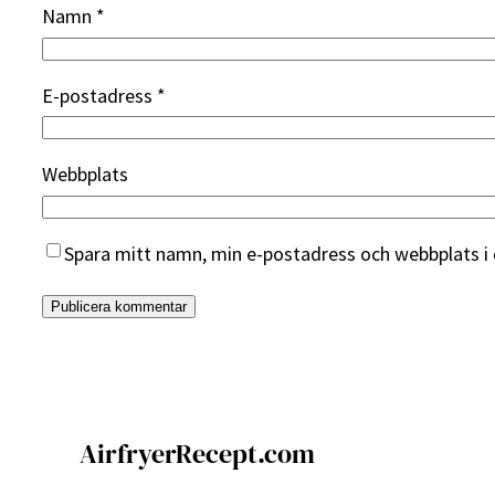
Namn
*
E-postadress
*
Webbplats
Spara mitt namn, min e-postadress och webbplats i 
AirfryerRecept.com