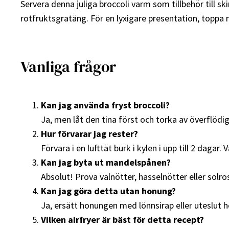
Servera denna juliga broccoli varm som tillbehör till sk
rotfruktsgratäng. För en lyxigare presentation, toppa
Vanliga frågor
Kan jag använda fryst broccoli?
Ja, men låt den tina först och torka av överflödig
Hur förvarar jag rester?
Förvara i en lufttät burk i kylen i upp till 2 dagar.
Kan jag byta ut mandelspånen?
Absolut! Prova valnötter, hasselnötter eller solro
Kan jag göra detta utan honung?
Ja, ersätt honungen med lönnsirap eller uteslut he
Vilken airfryer är bäst för detta recept?