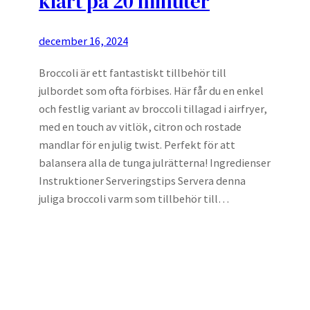
klart på 20 minuter
december 16, 2024
Broccoli är ett fantastiskt tillbehör till
julbordet som ofta förbises. Här får du en enkel
och festlig variant av broccoli tillagad i airfryer,
med en touch av vitlök, citron och rostade
mandlar för en julig twist. Perfekt för att
balansera alla de tunga julrätterna! Ingredienser
Instruktioner Serveringstips Servera denna
juliga broccoli varm som tillbehör till…