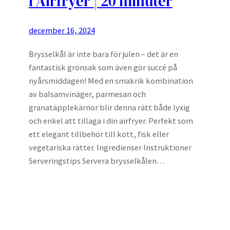
i Airfryer | 20 minuter
december 16, 2024
Brysselkål är inte bara för julen – det är en
fantastisk grönsak som även gör succé på
nyårsmiddagen! Med en smakrik kombination
av balsamvinäger, parmesan och
granatäpplekärnor blir denna rätt både lyxig
och enkel att tillaga i din airfryer. Perfekt som
ett elegant tillbehör till kött, fisk eller
vegetariska rätter. Ingredienser Instruktioner
Serveringstips Servera brysselkålen…