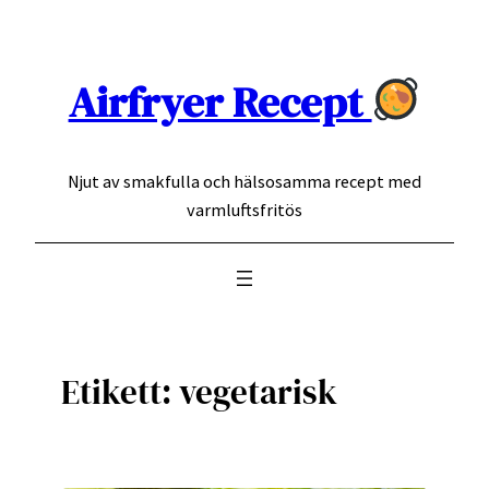
Hoppa
till
innehåll
Airfryer Recept
Njut av smakfulla och hälsosamma recept med
varmluftsfritös
Etikett:
vegetarisk