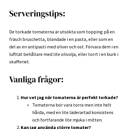
Serveringstips:
De torkade tomaterna är utsökta som topping på en
fräsch bruschetta, blandade i en pasta, eller som en
del av en antipasti med oliver och ost. Förvara dem i en
lufttät behållare med lite olivolja, eller torrt i en burk i
skafferiet.
Vanliga frågor:
Hur vet jag när tomaterna är perfekt torkade?
Tomaterna bör vara torra men inte helt
hårda, med en lite läderartad konsistens
och fortfarande lite mjuka i mitten.
Kan jag använda större tomater?