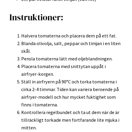
Instruktioner:
Halvera tomaterna och placera dem på ett fat.
Blanda olivolja, salt, peppar och timjan i en liten
skål.
Pensla tomaterna lätt med oljeblandningen.
Placera tomaterna med snittytan uppåt i
airfryer-korgen.
Ställ in airfryern på 90°C och torka tomaterna i
cirka 2-4 timmar. Tiden kan variera beroende på
airfryer-modell och hur mycket fuktighet som
finns i tomaterna.
Kontrollera regelbundet och ta ut dem när de är
tillräckligt torkade men fortfarande lite mjuka i
mitten.