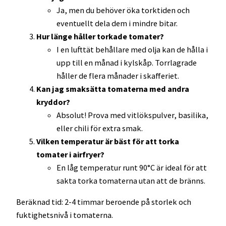
Ja, men du behöver öka torktiden och
eventuellt dela dem i mindre bitar.
Hur länge håller torkade tomater?
I en lufttät behållare med olja kan de hålla i
upp till en månad i kylskåp. Torrlagrade
håller de flera månader i skafferiet.
Kan jag smaksätta tomaterna med andra
kryddor?
Absolut! Prova med vitlökspulver, basilika,
eller chili för extra smak.
Vilken temperatur är bäst för att torka
tomater i airfryer?
En låg temperatur runt 90°C är ideal för att
sakta torka tomaterna utan att de bränns.
Beräknad tid: 2-4 timmar beroende på storlek och
fuktighetsnivå i tomaterna.