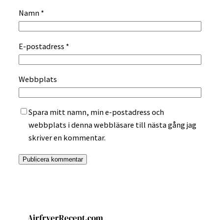
Namn
*
E-postadress
*
Webbplats
Spara mitt namn, min e-postadress och
webbplats i denna webbläsare till nästa gång jag
skriver en kommentar.
AirfryerRecept.com