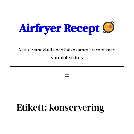
Hoppa
till
innehåll
Airfryer Recept
Njut av smakfulla och hälsosamma recept med
varmluftsfritös
Etikett:
konservering