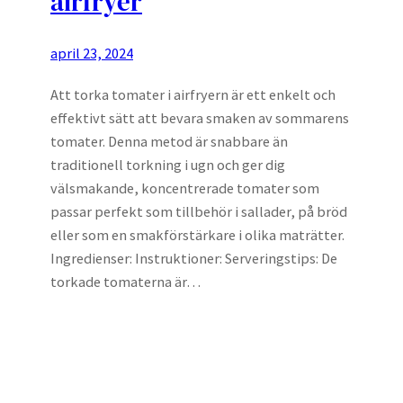
airfryer
april 23, 2024
Att torka tomater i airfryern är ett enkelt och
effektivt sätt att bevara smaken av sommarens
tomater. Denna metod är snabbare än
traditionell torkning i ugn och ger dig
välsmakande, koncentrerade tomater som
passar perfekt som tillbehör i sallader, på bröd
eller som en smakförstärkare i olika maträtter.
Ingredienser: Instruktioner: Serveringstips: De
torkade tomaterna är…