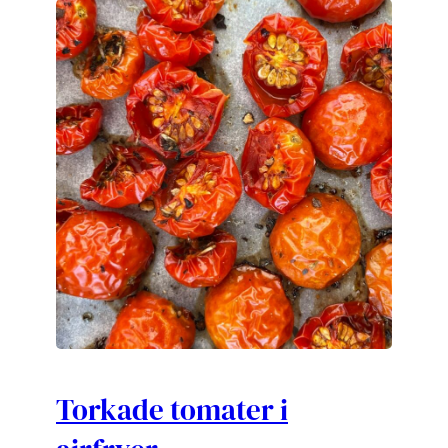
Torkade tomater i