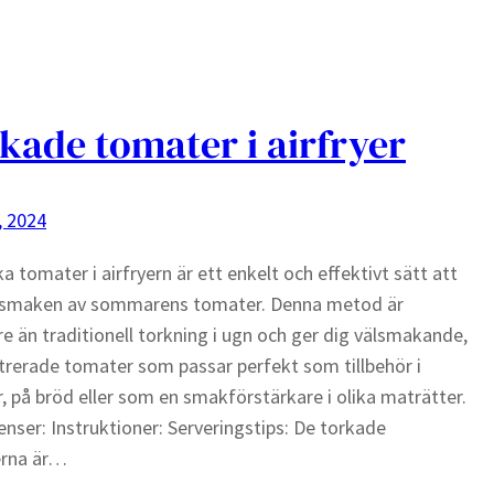
kade tomater i airfryer
, 2024
ka tomater i airfryern är ett enkelt och effektivt sätt att
 smaken av sommarens tomater. Denna metod är
e än traditionell torkning i ugn och ger dig välsmakande,
rerade tomater som passar perfekt som tillbehör i
r, på bröd eller som en smakförstärkare i olika maträtter.
enser: Instruktioner: Serveringstips: De torkade
rna är…