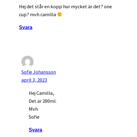
Hej det står en kopp hur mycket är det? one
cup? mvh camilla
Svara
Sofie Johansson
april 3, 2023
Hej Camilla,
Det är 200ml.
Mvh
Sofie
Svara