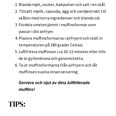
Blanda mjöl, socker, bakpulver och salt i en skål.
Tillsätt mjölk, rapsolja, ägg och vaniljextrakt till
skålen med torra ingredienser och blanda väl.
Fördela smeten jämnt i muffinsformar som
passar i din airfryer.
Placera muffinsformarna i airfryern och ställ in
temperaturen på 180 grader Celsius.
Luftfritera muffinsen i ca 10-12 minuter eller tills
de är gyllenbruna och genomstekta.
Ta ut muffinsformarna från airfryern och låt
muffinsen svalna innan servering.
Servera och njut av dina luftfriterade
muffins!
TIPS: