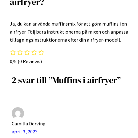
airfryer?
Ja, du kan använda muffinsmix för att göra muffins i en
airfryer. Följ bara instruktionerna på mixen och anpassa
tillagningsinstruktionerna efter din airfryer-modell.
0/5
(0 Reviews)
2 svar till ”Muffins i airfryer”
Camilla Derving
april 3, 2023