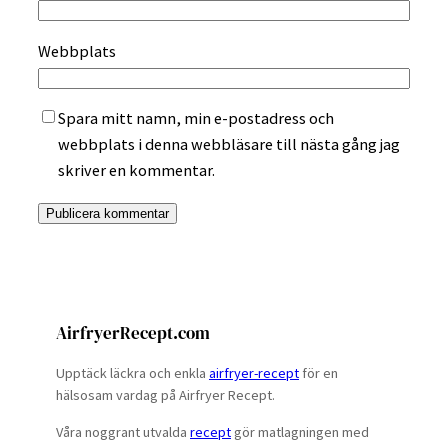
Webbplats
Spara mitt namn, min e-postadress och
webbplats i denna webbläsare till nästa gång jag
skriver en kommentar.
AirfryerRecept.com
Upptäck läckra och enkla
airfryer-recept
för en
hälsosam vardag på Airfryer Recept.
Våra noggrant utvalda
recept
gör matlagningen med