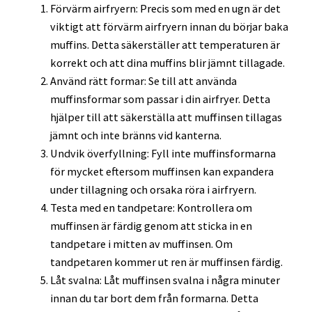
Förvärm airfryern: Precis som med en ugn är det
viktigt att förvärm airfryern innan du börjar baka
muffins. Detta säkerställer att temperaturen är
korrekt och att dina muffins blir jämnt tillagade.
Använd rätt formar: Se till att använda
muffinsformar som passar i din airfryer. Detta
hjälper till att säkerställa att muffinsen tillagas
jämnt och inte bränns vid kanterna.
Undvik överfyllning: Fyll inte muffinsformarna
för mycket eftersom muffinsen kan expandera
under tillagning och orsaka röra i airfryern.
Testa med en tandpetare: Kontrollera om
muffinsen är färdig genom att sticka in en
tandpetare i mitten av muffinsen. Om
tandpetaren kommer ut ren är muffinsen färdig.
Låt svalna: Låt muffinsen svalna i några minuter
innan du tar bort dem från formarna. Detta