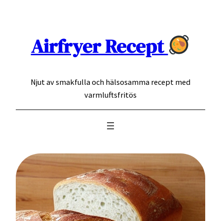
Hoppa
till
innehåll
Airfryer Recept
Njut av smakfulla och hälsosamma recept med
varmluftsfritös