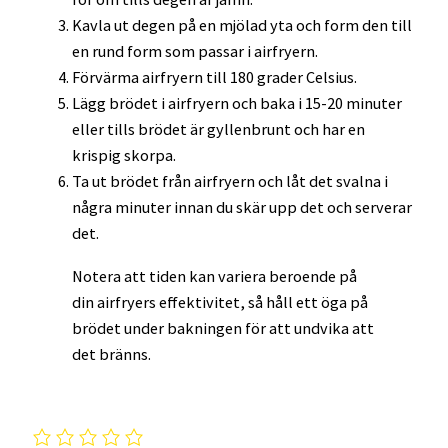
Kavla ut degen på en mjölad yta och form den till
en rund form som passar i airfryern.
Förvärma airfryern till 180 grader Celsius.
Lägg brödet i airfryern och baka i 15-20 minuter
eller tills brödet är gyllenbrunt och har en
krispig skorpa.
Ta ut brödet från airfryern och låt det svalna i
några minuter innan du skär upp det och serverar
det.
Notera att tiden kan variera beroende på
din airfryers effektivitet, så håll ett öga på
brödet under bakningen för att undvika att
det bränns.