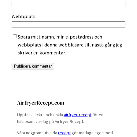
Webbplats
Spara mitt namn, min e-postadress och
webbplats i denna webbläsare till nästa gång jag
skriver en kommentar.
AirfryerRecept.com
Upptäck läckra och enkla
airfryer-recept
för en
hälsosam vardag på Airfryer Recept.
Våra noggrant utvalda
recept
gör matlagningen med