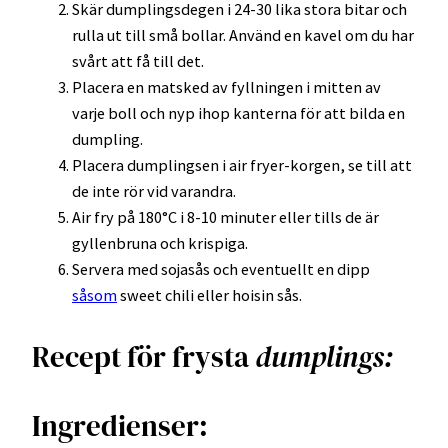
Skär dumplingsdegen i 24-30 lika stora bitar och
rulla ut till små bollar. Använd en kavel om du har
svårt att få till det.
Placera en matsked av fyllningen i mitten av
varje boll och nyp ihop kanterna för att bilda en
dumpling.
Placera dumplingsen i air fryer-korgen, se till att
de inte rör vid varandra.
Air fry på 180°C i 8-10 minuter eller tills de är
gyllenbruna och krispiga.
Servera med sojasås och eventuellt en dipp
såsom
sweet chili eller hoisin sås.
Recept för frysta
dumplings:
Ingredienser: