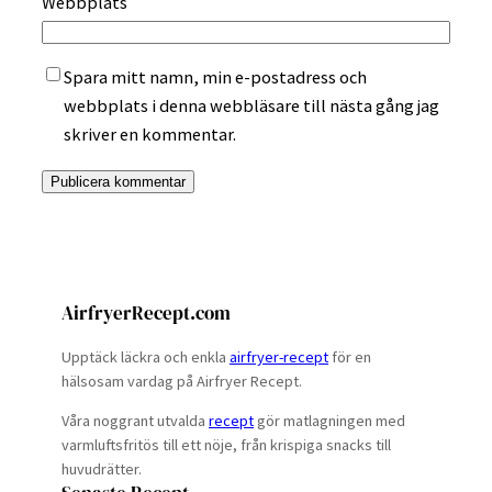
Webbplats
Spara mitt namn, min e-postadress och
webbplats i denna webbläsare till nästa gång jag
skriver en kommentar.
AirfryerRecept.com
Upptäck läckra och enkla
airfryer-recept
för en
hälsosam vardag på Airfryer Recept.
Våra noggrant utvalda
recept
gör matlagningen med
varmluftsfritös till ett nöje, från krispiga snacks till
huvudrätter.