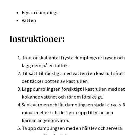
Frysta dumplings
Vatten
Instruktioner:
Ta ut önskat antal frysta dumplings ur frysen och
lägg dem på en tallrik.
Tillsätt tillräckligt med vatten i en kastrull så att
det täcker botten av kastrullen.
Lägg dumplingsen försiktigt i kastrullen med det
kokande vattnet och rör om försiktigt.
Sänk värmen och låt dumplingsen sjuda i cirka 5-6
minuter eller tills de flyter upp till ytan och
kärnan är genomvarm.
Ta upp dumplingsen med en hålslev och servera