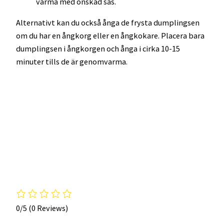
varma med önskad sås.
Alternativt kan du också ånga de frysta dumplingsen
om du har en ångkorg eller en ångkokare. Placera bara
dumplingsen i ångkorgen och ånga i cirka 10-15
minuter tills de är genomvarma.
0/5
(0 Reviews)