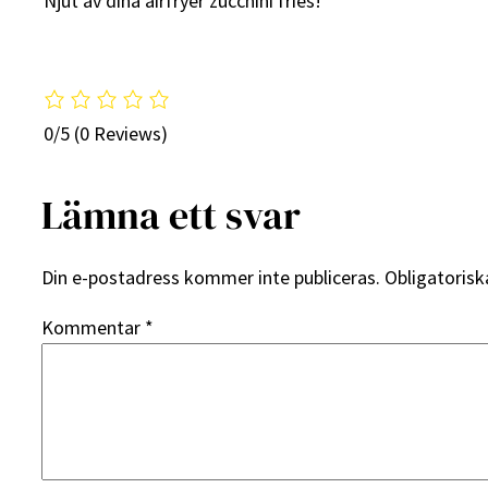
Njut av dina airfryer zucchini fries!
0/5
(0 Reviews)
Lämna ett svar
Din e-postadress kommer inte publiceras.
Obligatorisk
Kommentar
*