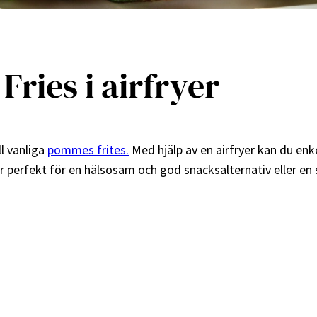
ries i airfryer
ll vanliga
pommes frites.
Med hjälp av en airfryer kan du enk
perfekt för en hälsosam och god snacksalternativ eller en si