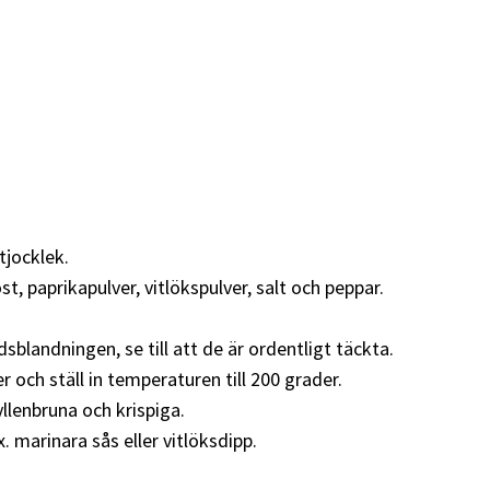
tjocklek.
st, paprikapulver, vitlökspulver, salt och peppar.
blandningen, se till att de är ordentligt täckta.
er och ställ in temperaturen till 200 grader.
yllenbruna och krispiga.
. marinara sås eller vitlöksdipp.