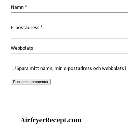
Namn
*
E-postadress
*
Webbplats
Spara mitt namn, min e-postadress och webbplats i 
AirfryerRecept.com