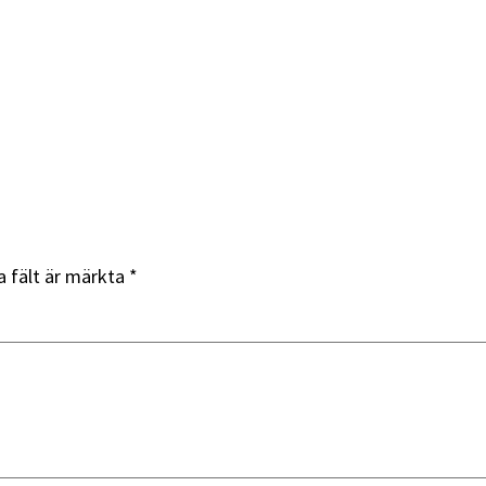
a fält är märkta
*