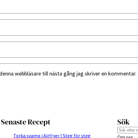
denna webbläsare till nästa gång jag skriver en kommentar.
Senaste Recept
Sök
S
Torka svamp i Airfryer | Steg för steg
Om oss