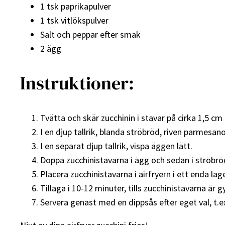
1 tsk paprikapulver
1 tsk vitlökspulver
Salt och peppar efter smak
2 ägg
Instruktioner:
Tvätta och skär zucchinin i stavar på cirka 1,5 cm 
I en djup tallrik, blanda ströbröd, riven parmesano
I en separat djup tallrik, vispa äggen lätt.
Doppa zucchinistavarna i ägg och sedan i ströbröds
Placera zucchinistavarna i airfryern i ett enda lag
Tillaga i 10-12 minuter, tills zucchinistavarna är g
Servera genast med en dippsås efter eget val, t.ex