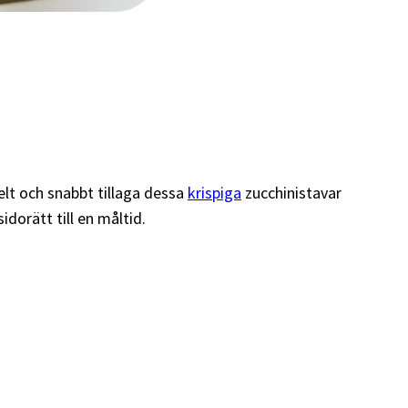
elt och snabbt tillaga dessa
krispiga
zucchinistavar
dorätt till en måltid.