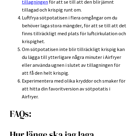
tillagningen
för att se till att den blir jämnt
tillagad och krispig runt om.
Luftfrya sötpotatisen i flera omgångar om du
behöver laga stora mängder, för att se till att det
finns tillräckligt med plats för luftcirkulation och
krispighet.
Om sötpotatisen inte blir tillräckligt krispig kan
du lägga till ytterligare några minuter i Airfryer
eller använda ugnen i slutet av tillagningen för
att få den helt krispig.
Experimentera med olika kryddor och smaker för
att hitta din favoritversion av sötpotatis i
Airfryer.
FAQs:
Hur länge ska jag laga