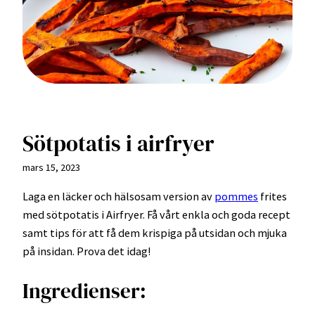
Sötpotatis i airfryer
mars 15, 2023
Laga en läcker och hälsosam version av
pommes
frites
med sötpotatis i Airfryer. Få vårt enkla och goda recept
samt tips för att få dem krispiga på utsidan och mjuka
på insidan. Prova det idag!
Ingredienser: