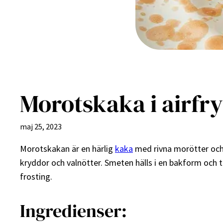
Morotskaka i airfr
maj 25, 2023
Morotskakan är en härlig
kaka
med rivna morötter oc
kryddor och valnötter. Smeten hälls i en bakform och t
frosting.
Ingredienser: