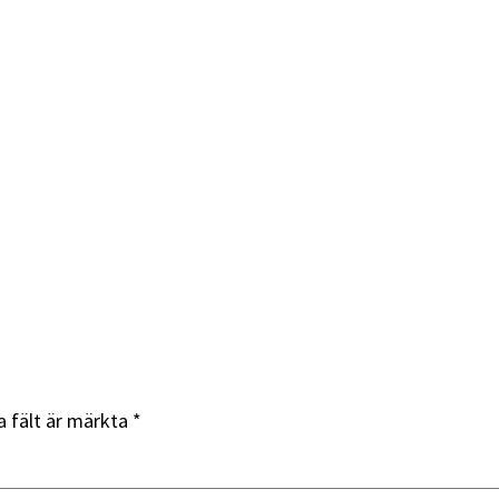
a fält är märkta
*