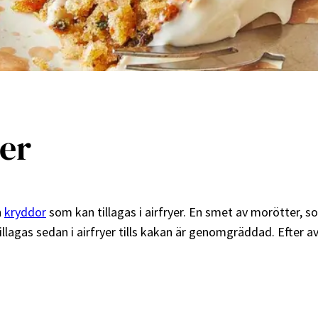
yer
h
kryddor
som kan tillagas i airfryer. En smet av morötter, so
illagas sedan i airfryer tills kakan är genomgräddad. Efter 