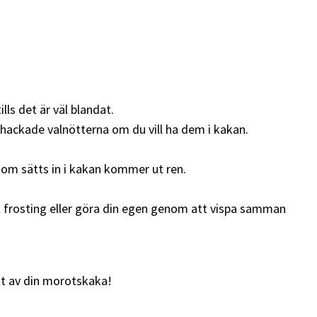
lls det är väl blandat.
de hackade valnötterna om du vill ha dem i kakan.
e som sätts in i kakan kommer ut ren.
 frosting eller göra din egen genom att vispa samman
jut av din morotskaka!