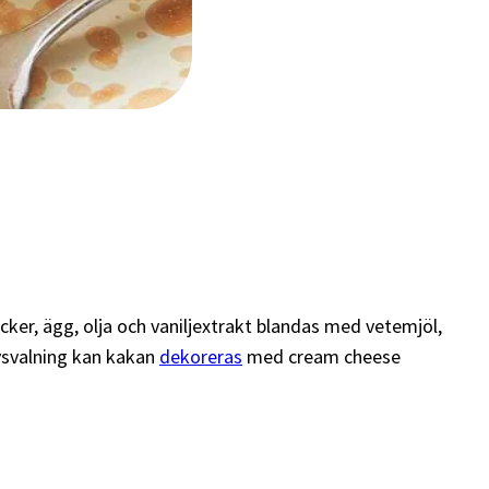
cker, ägg, olja och vaniljextrakt blandas med vetemjöl,
avsvalning kan kakan
dekoreras
med cream cheese