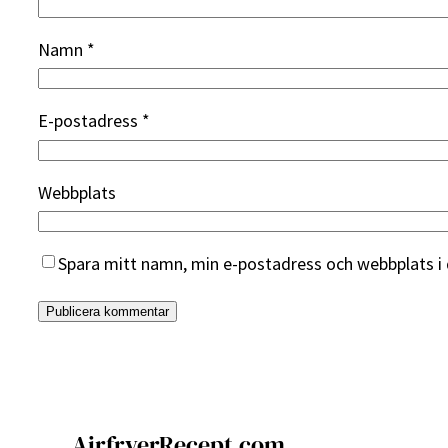
Namn
*
E-postadress
*
Webbplats
Spara mitt namn, min e-postadress och webbplats i 
AirfryerRecept.com