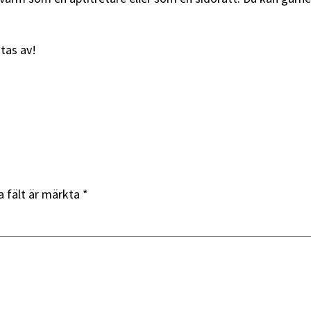
utas av!
a fält är märkta
*