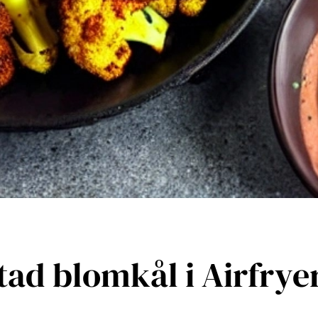
tad blomkål i Airfrye