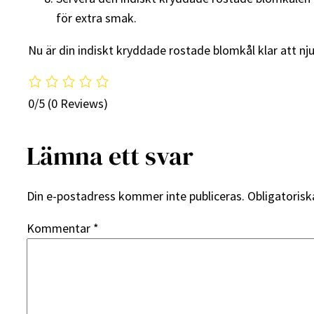
för extra smak.
Nu är din indiskt kryddade rostade blomkål klar att nj
0/5
(0 Reviews)
Lämna ett svar
Din e-postadress kommer inte publiceras.
Obligatorisk
Kommentar
*