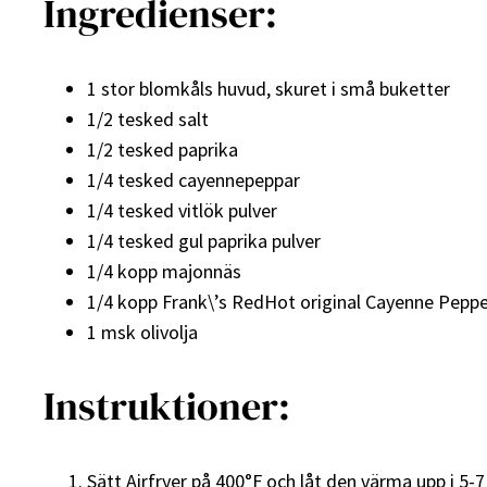
Ingredienser:
1 stor blomkåls huvud, skuret i små buketter
1/2 tesked salt
1/2 tesked paprika
1/4 tesked cayennepeppar
1/4 tesked vitlök pulver
1/4 tesked gul paprika pulver
1/4 kopp majonnäs
1/4 kopp Frank\’s RedHot original Cayenne Pepp
1 msk olivolja
Instruktioner:
Sätt Airfryer på 400°F och låt den värma upp i 5-7