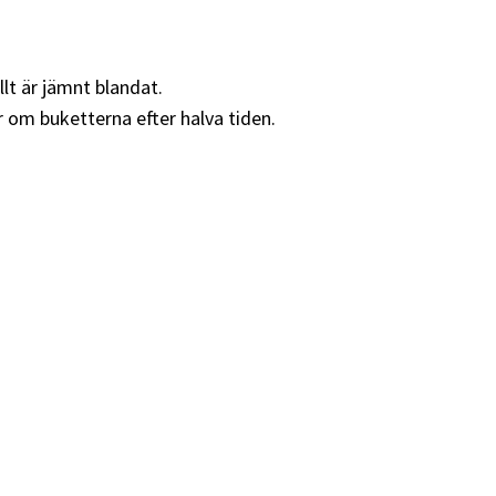
llt är jämnt blandat.
r om buketterna efter halva tiden.