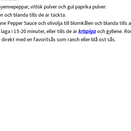
ayennepeppar, vitlök pulver och gul paprika pulver.
n och blanda tills de är täckta.
e Pepper Sauce och olivolja till blomkålen och blanda tills a
aga i 15-20 minuter, eller tills de är
krispiga
och gyllene. Rö
 direkt med en favoritsås som ranch eller blå ost sås.