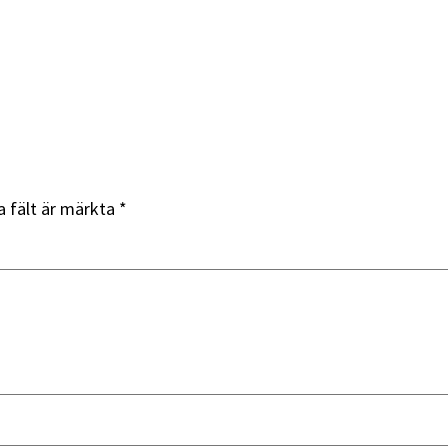
a fält är märkta
*