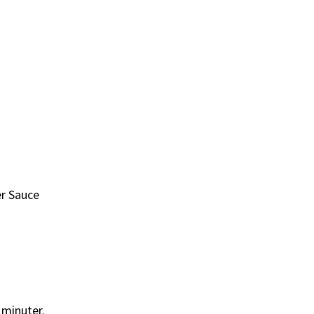
er Sauce
 minuter.