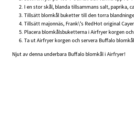
I en stor skål, blanda tillsammans salt, paprika, c
Tillsätt blomkål buketter till den torra blandninge
Tillsätt majonnäs, Frank\’s RedHot original Cayenn
Placera blomkålsbuketterna i Airfryer korgen och l
Ta ut Airfryer korgen och servera Buffalo blomkål
Njut av denna underbara Buffalo blomkål i Airfryer!