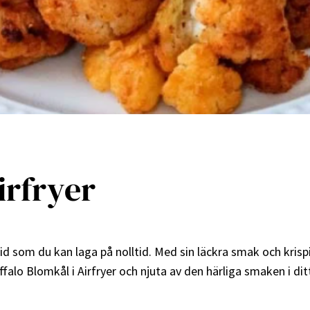
irfryer
id som du kan laga på nolltid. Med sin läckra smak och krisp
ffalo Blomkål i Airfryer och njuta av den härliga smaken i dit