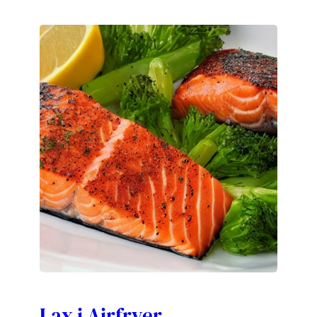
Lax i Airfryer