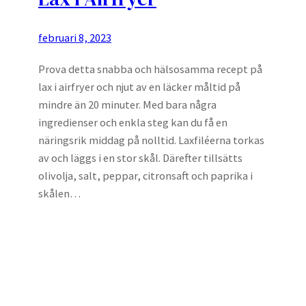
februari 8, 2023
Prova detta snabba och hälsosamma recept på
lax i airfryer och njut av en läcker måltid på
mindre än 20 minuter. Med bara några
ingredienser och enkla steg kan du få en
näringsrik middag på nolltid. Laxfiléerna torkas
av och läggs i en stor skål. Därefter tillsätts
olivolja, salt, peppar, citronsaft och paprika i
skålen…