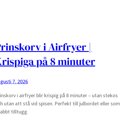
rinskorv i Airfryer |
rispiga på 8 minuter
gusti 7, 2026
inskorv i airfryer blir krispig på 8 minuter – utan stekos
h utan att stå vid spisen. Perfekt till julbordet eller som
abbt tilltugg.