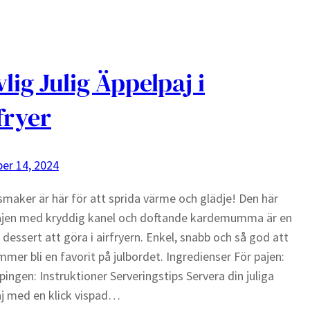
vlig Julig Äppelpaj i
fryer
er 14, 2024
smaker är här för att sprida värme och glädje! Den här
ajen med kryddig kanel och doftande kardemumma är en
 dessert att göra i airfryern. Enkel, snabb och så god att
mer bli en favorit på julbordet. Ingredienser För pajen:
pingen: Instruktioner Serveringstips Servera din juliga
j med en klick vispad…