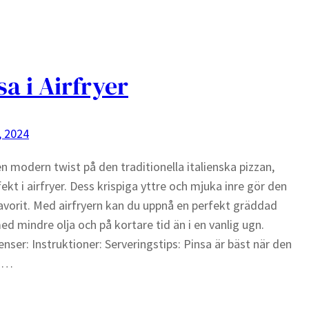
sa i Airfryer
, 2024
en modern twist på den traditionella italienska pizzan,
rfekt i airfryer. Dess krispiga yttre och mjuka inre gör den
 favorit. Med airfryern kan du uppnå en perfekt gräddad
ed mindre olja och på kortare tid än i en vanlig ugn.
enser: Instruktioner: Serveringstips: Pinsa är bäst när den
rm…