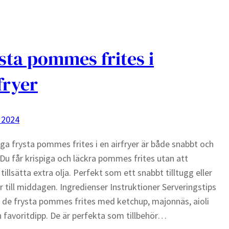
sta pommes frites i
fryer
 2024
laga frysta pommes frites i en airfryer är både snabbt och
 Du får krispiga och läckra pommes frites utan att
tillsätta extra olja. Perfekt som ett snabbt tilltugg eller
ör till middagen. Ingredienser Instruktioner Serveringstips
 de frysta pommes frites med ketchup, majonnäs, aioli
in favoritdipp. De är perfekta som tillbehör…