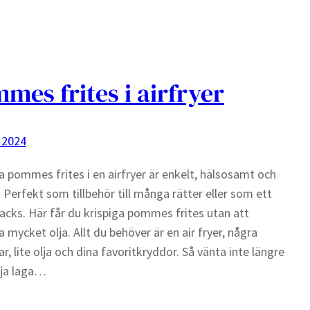
mes frites i airfryer
 2024
a pommes frites i en airfryer är enkelt, hälsosamt och
 Perfekt som tillbehör till många rätter eller som ett
acks. Här får du krispiga pommes frites utan att
 mycket olja. Allt du behöver är en air fryer, några
ar, lite olja och dina favoritkryddor. Så vänta inte längre
rja laga…