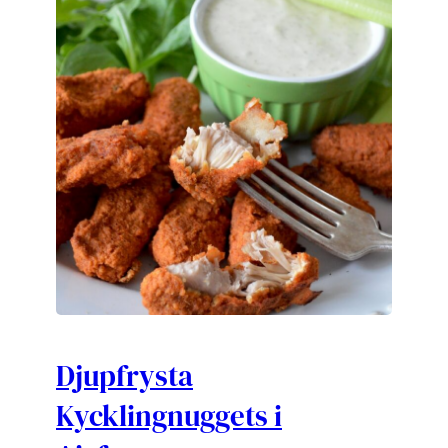
Djupfrysta
Kycklingnuggets i