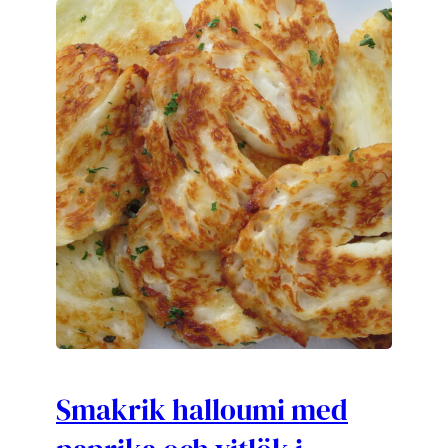
Smakrik halloumi med