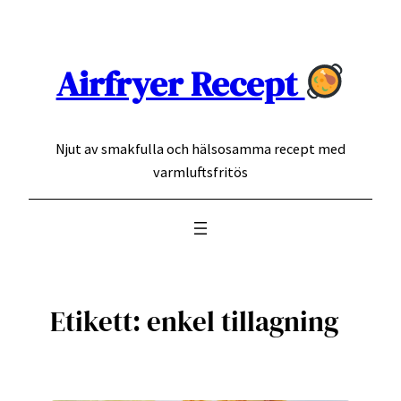
Hoppa
till
innehåll
Airfryer Recept
Njut av smakfulla och hälsosamma recept med
varmluftsfritös
Etikett:
enkel tillagning