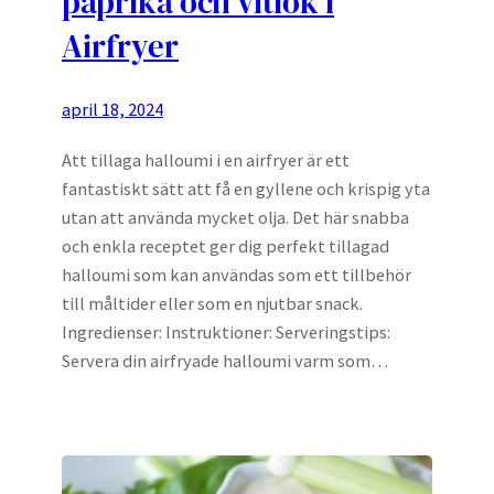
paprika och vitlök i
Airfryer
april 18, 2024
Att tillaga halloumi i en airfryer är ett
fantastiskt sätt att få en gyllene och krispig yta
utan att använda mycket olja. Det här snabba
och enkla receptet ger dig perfekt tillagad
halloumi som kan användas som ett tillbehör
till måltider eller som en njutbar snack.
Ingredienser: Instruktioner: Serveringstips:
Servera din airfryade halloumi varm som…