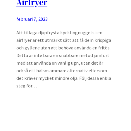
Airfryer
februari 7, 2023
Att tillaga djupfrysta kycklingnuggets i en
airfryer är ett utmärkt sätt att få dem krispiga
och gyllene utan att behöva använda en fritös.
Detta är inte bara en snabbare metod jämfört
med att använda en vanlig ugn, utan det är
också ett hälsosammare alternativ eftersom
det kräver mycket mindre olja. Följ dessa enkla
steg för…