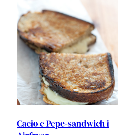
Cacio e Pepe-sandwich i