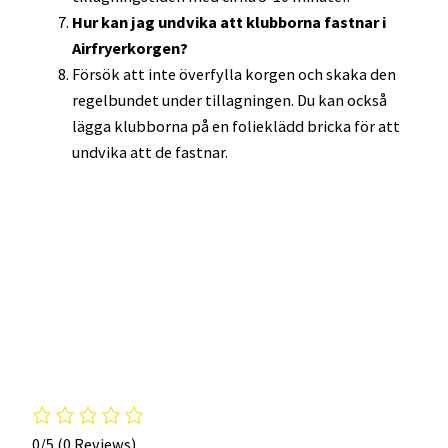
Hur kan jag undvika att klubborna fastnar i
Airfryerkorgen?
Försök att inte överfylla korgen och skaka den
regelbundet under tillagningen. Du kan också
lägga klubborna på en folieklädd bricka för att
undvika att de fastnar.
0/5
(0 Reviews)