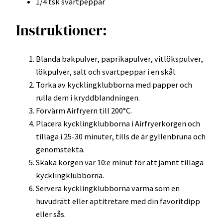
1/4 tsk svartpeppar
Instruktioner:
Blanda bakpulver, paprikapulver, vitlökspulver,
lökpulver, salt och svartpeppar i en skål.
Torka av kycklingklubborna med papper och
rulla dem i kryddblandningen.
Förvärm Airfryern till 200°C.
Placera kycklingklubborna i Airfryerkorgen och
tillaga i 25-30 minuter, tills de är gyllenbruna och
genomstekta.
Skaka korgen var 10:e minut för att jämnt tillaga
kycklingklubborna.
Servera kycklingklubborna varma som en
huvudrätt eller aptitretare med din favoritdipp
eller sås.