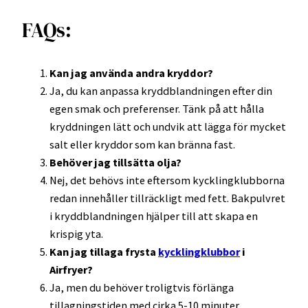
FAQs:
Kan jag använda andra kryddor?
Ja, du kan anpassa kryddblandningen efter din
egen smak och preferenser. Tänk på att hålla
kryddningen lätt och undvik att lägga för mycket
salt eller kryddor som kan bränna fast.
Behöver jag tillsätta olja?
Nej, det behövs inte eftersom kycklingklubborna
redan innehåller tillräckligt med fett. Bakpulvret
i kryddblandningen hjälper till att skapa en
krispig yta.
Kan jag tillaga frysta
kycklingklubbor
i
Airfryer?
Ja, men du behöver troligtvis förlänga
tillagningstiden med cirka 5-10 minuter.