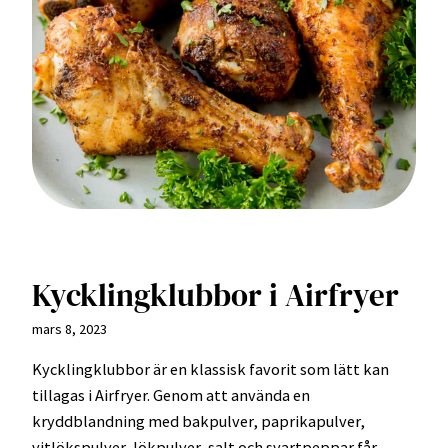
Kycklingklubbor i Airfryer
mars 8, 2023
Kycklingklubbor är en klassisk favorit som lätt kan
tillagas i Airfryer. Genom att använda en
kryddblandning med bakpulver, paprikapulver,
vitlökspulver, lökpulver, salt och svartpeppar får