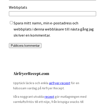
Webbplats
Spara mitt namn, min e-postadress och
webbplats i denna webbläsare till nästa gång jag
skriver en kommentar.
AirfryerRecept.com
Upptäck läckra och enkla
airfryer-recept
för en
hälsosam vardag på Airfryer Recept.
Våra noggrant utvalda
recept
gör matlagningen med
varmluftsfritös till ett nöje, från krispiga snacks till