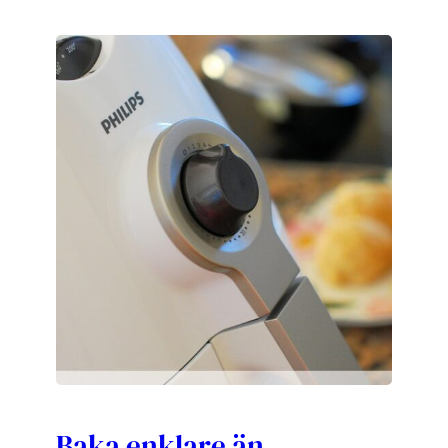
Baka enklare än