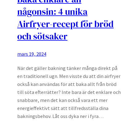
någonsin: 4 unika
Airfryer-recept för bröd
och sötsaker
mars 19, 2024
När det gäller bakning tänker många direkt på
en traditionell ugn. Men visste du att din airfryer
också kan användas för att baka allt från bröd
till söta efterrätter? Inte bara är det enklare och
snabbare, men det kan också vara ett mer
energieffektivt sätt att tillfredsställa dina
bakningsbehov. Låt oss dyka ner i fyra…