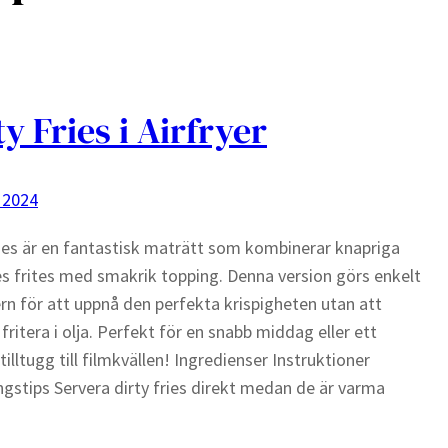
ty Fries i Airfryer
 2024
ries är en fantastisk maträtt som kombinerar knapriga
frites med smakrik topping. Denna version görs enkelt
yern för att uppnå den perfekta krispigheten utan att
fritera i olja. Perfekt för en snabb middag eller ett
tilltugg till filmkvällen! Ingredienser Instruktioner
ngstips Servera dirty fries direkt medan de är varma