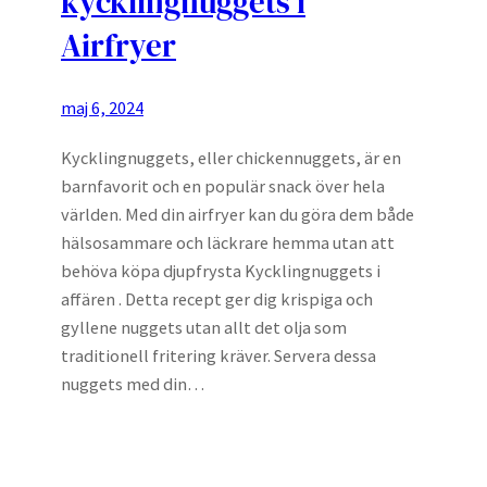
kycklingnuggets i
Airfryer
maj 6, 2024
Kycklingnuggets, eller chickennuggets, är en
barnfavorit och en populär snack över hela
världen. Med din airfryer kan du göra dem både
hälsosammare och läckrare hemma utan att
behöva köpa djupfrysta Kycklingnuggets i
affären . Detta recept ger dig krispiga och
gyllene nuggets utan allt det olja som
traditionell fritering kräver. Servera dessa
nuggets med din…