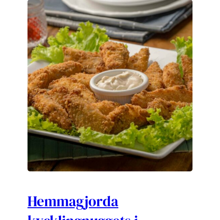
Hemmagjorda