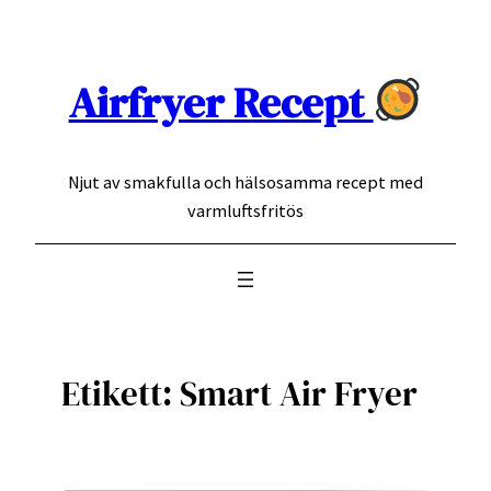
Hoppa
till
innehåll
Airfryer Recept
Njut av smakfulla och hälsosamma recept med
varmluftsfritös
Etikett:
Smart Air Fryer