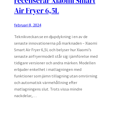
recenserar Xiaomi Smart
Air Fryer 6,5L
februari 8, 2024
Teknikveckan.se en djupdykning i en av de
senaste innovationerna på marknaden – Xiaomi
Smart Air Fryer 6,5L och belyser hur Xiaomi’s
senaste airfryermodell står sig i jämförelse med
tidigare versioner och andra märken. Modellen
erbjuder enkelhet i matlagningen med
funktioner som jämn tillagning utan omrörning
och automatisk värmehållning efter
matlagningens slut. Trots vissa mindre
nackdelar,…