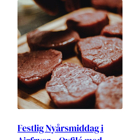
Festlig Nyårsmiddag i