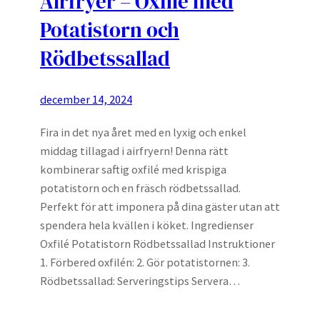
Airfryer – Oxfilé med
Potatistorn och
Rödbetssallad
december 14, 2024
Fira in det nya året med en lyxig och enkel
middag tillagad i airfryern! Denna rätt
kombinerar saftig oxfilé med krispiga
potatistorn och en fräsch rödbetssallad.
Perfekt för att imponera på dina gäster utan att
spendera hela kvällen i köket. Ingredienser
Oxfilé Potatistorn Rödbetssallad Instruktioner
1. Förbered oxfilén: 2. Gör potatistornen: 3.
Rödbetssallad: Serveringstips Servera…