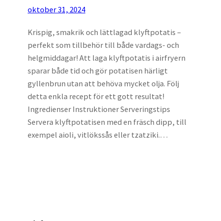
oktober 31, 2024
Krispig, smakrik och lättlagad klyftpotatis –
perfekt som tillbehör till både vardags- och
helgmiddagar! Att laga klyftpotatis i airfryern
sparar både tid och gör potatisen härligt
gyllenbrun utan att behöva mycket olja. Följ
detta enkla recept för ett gott resultat!
Ingredienser Instruktioner Serveringstips
Servera klyftpotatisen med en fräsch dipp, till
exempel aioli, vitlökssås eller tzatziki.…