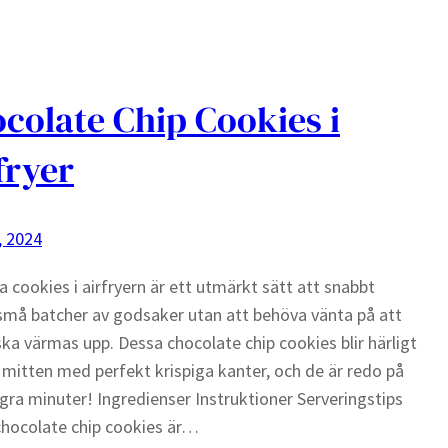
colate Chip Cookies i
fryer
, 2024
a cookies i airfryern är ett utmärkt sätt att snabbt
 små batcher av godsaker utan att behöva vänta på att
ka värmas upp. Dessa chocolate chip cookies blir härligt
 mitten med perfekt krispiga kanter, och de är redo på
gra minuter! Ingredienser Instruktioner Serveringstips
hocolate chip cookies är…