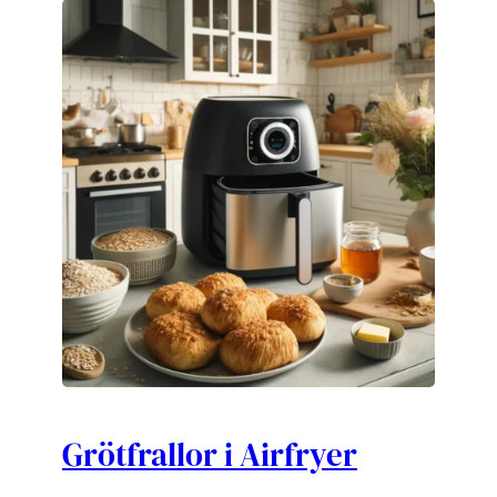
Grötfrallor i Airfryer