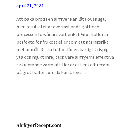
april 21, 2024
Att baka bröd i en airfryer kan låta ovanligt,
men resultatet är överraskande gott och
processen förvånansvärt enkel. Grötfrallor är
perfekta för frukost eller som ett näringsrikt
mellanmål. Dessa frallor får en härligt krispig
yta och mjukt inre, tack vare airfryerns effektiva
cirkulerande varmluft. Här är ett enkelt recept
på grötfrallor som du kan prova…
AirfryerRecept.com