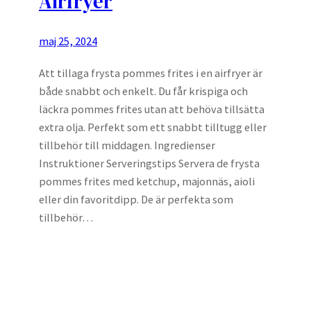
Airfryer
maj 25, 2024
Att tillaga frysta pommes frites i en airfryer är
både snabbt och enkelt. Du får krispiga och
läckra pommes frites utan att behöva tillsätta
extra olja. Perfekt som ett snabbt tilltugg eller
tillbehör till middagen. Ingredienser
Instruktioner Serveringstips Servera de frysta
pommes frites med ketchup, majonnäs, aioli
eller din favoritdipp. De är perfekta som
tillbehör…