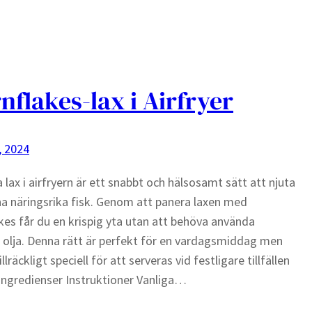
nflakes-lax i Airfryer
, 2024
a lax i airfryern är ett snabbt och hälsosamt sätt att njuta
a näringsrika fisk. Genom att panera laxen med
kes får du en krispig yta utan att behöva använda
olja. Denna rätt är perfekt för en vardagsmiddag men
llräckligt speciell för att serveras vid festligare tillfällen
Ingredienser Instruktioner Vanliga…