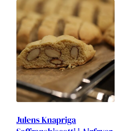
Julens Knapriga