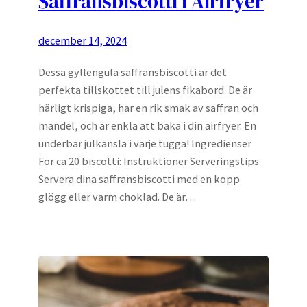
Saffransbiscotti i Airfryer
december 14, 2024
Dessa gyllengula saffransbiscotti är det
perfekta tillskottet till julens fikabord. De är
härligt krispiga, har en rik smak av saffran och
mandel, och är enkla att baka i din airfryer. En
underbar julkänsla i varje tugga! Ingredienser
För ca 20 biscotti: Instruktioner Serveringstips
Servera dina saffransbiscotti med en kopp
glögg eller varm choklad. De är…