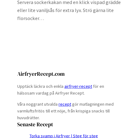
Servera sockerkakan med en klick vispad grädde
eller lite vaniljsås för extra lyx. Strö gärna lite
florsocker…
AirfryerRecept.com
Upptäck läckra och enkla
airfryer-recept
för en
hälsosam vardag på Airfryer Recept.
Våra noggrant utvalda
recept
gör matlagningen med
varmluftsfritös till ett nöje, från krispiga snacks till
huvudrätter.
Senaste Recept
Torka svamp i Airfryer | Steg för steg