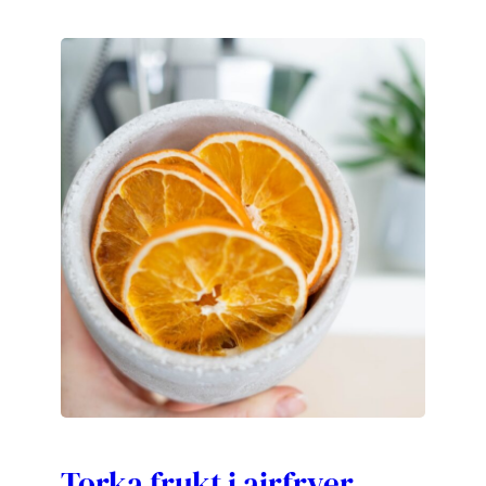
Torka frukt i airfryer