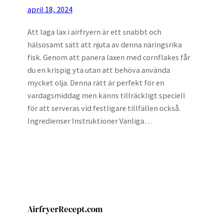
april 18, 2024
Att laga lax i airfryern är ett snabbt och
hälsosamt sätt att njuta av denna näringsrika
fisk. Genom att panera laxen med cornflakes får
du en krispig yta utan att behöva använda
mycket olja. Denna rätt är perfekt för en
vardagsmiddag men känns tillräckligt speciell
för att serveras vid festligare tillfällen också.
Ingredienser Instruktioner Vanliga…
AirfryerRecept.com