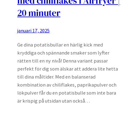
med chiliflakes i Airfryer |
20 minuter
januari 17, 2025
Ge dina potatisbullar en härlig kick med
kryddiga och spännande smaker som lyfter
rätten till en ny nivå! Denna variant passar
perfekt för dig som älskar att addera lite hetta
till dina måltider. Med en balanserad
kombination av chiliflakes, paprikapulver och
lökpulver får du en potatisbulle som inte bara
är krispig på utsidan utan också…