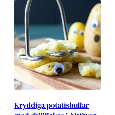
Kryddiga potatisbullar