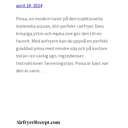
april 18, 2024
Pinsa, en modern twist på den traditionella
italienska pizzan, blir perfekt i airfryer. Dess
krispiga yttre och mjuka inre gör den till en
favorit. Med airfryern kan du uppnå en perfekt
gräddad pinsa med mindre olja och på kortare
tid än i en vanlig ugn. Ingredienser:
Instruktioner: Serveringstips: Pinsa är bäst när
den är varm…
AirfryerRecept.com