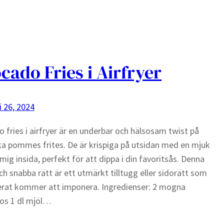
cado Fries i Airfryer
i 26, 2024
 fries i airfryer är en underbar och hälsosam twist på
ka pommes frites. De är krispiga på utsidan med en mjuk
mig insida, perfekt för att dippa i din favoritsås. Denna
ch snabba rätt är ett utmärkt tilltugg eller sidorätt som
erat kommer att imponera. Ingredienser: 2 mogna
os 1 dl mjöl…