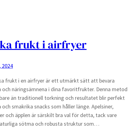
ka frukt i airfryer
, 2024
ka frukt i en airfryer är ett utmärkt sätt att bevara
och näringsämnena i dina favoritfrukter. Denna metod
bare än traditionell torkning och resultatet blir perfekt
a och smakrika snacks som håller länge. Apelsiner,
er och äpplen är särskilt bra val för detta, tack vare
naturliga sötma och robusta struktur som…