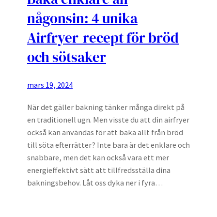
någonsin: 4 unika
Airfryer-recept för bröd
och sötsaker
mars 19, 2024
När det gäller bakning tänker många direkt på
en traditionell ugn. Men visste du att din airfryer
också kan användas för att baka allt från bröd
till söta efterrätter? Inte bara är det enklare och
snabbare, men det kan också vara ett mer
energieffektivt sätt att tillfredsställa dina
bakningsbehov. Låt oss dyka ner i fyra…