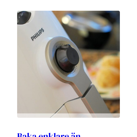
Baka enklare än